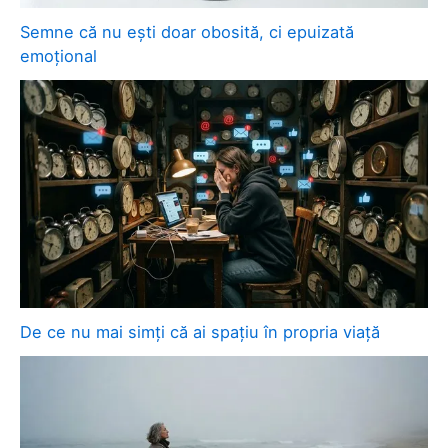
Semne că nu ești doar obosită, ci epuizată
emoțional
De ce nu mai simți că ai spațiu în propria viață