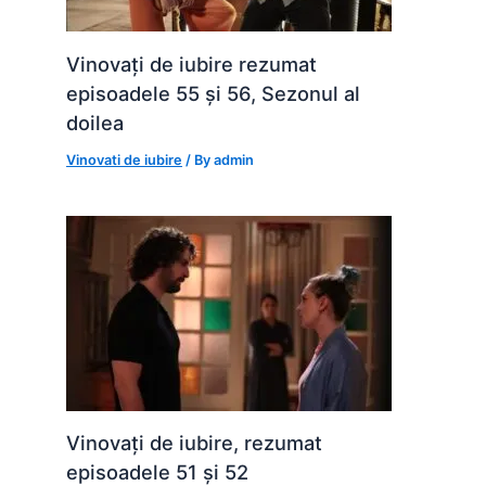
Vinovați de iubire rezumat
episoadele 55 și 56, Sezonul al
doilea
Vinovati de iubire
/ By
admin
Vinovați de iubire, rezumat
episoadele 51 și 52