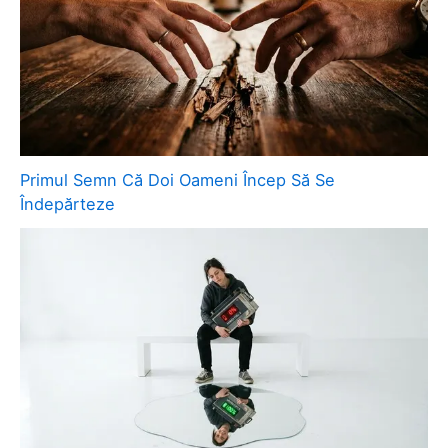
Primul Semn Că Doi Oameni Încep Să Se
Îndepărteze