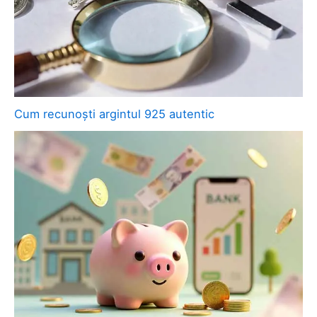
Cum recunoști argintul 925 autentic