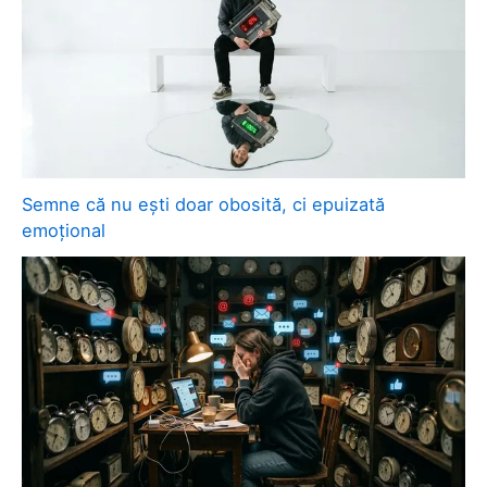
Semne că nu ești doar obosită, ci epuizată
emoțional