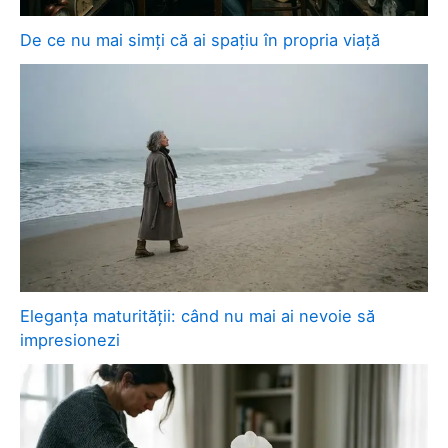
De ce nu mai simți că ai spațiu în propria viață
Eleganța maturității: când nu mai ai nevoie să
impresionezi