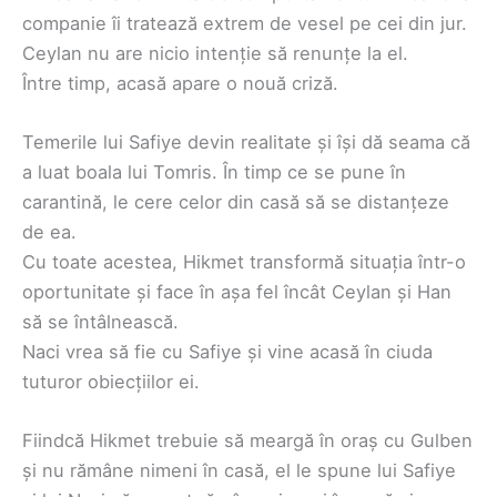
companie îi tratează extrem de vesel pe cei din jur.
Ceylan nu are nicio intenție să renunțe la el.
Între timp, acasă apare o nouă criză.
Temerile lui Safiye devin realitate și își dă seama că
a luat boala lui Tomris. În timp ce se pune în
carantină, le cere celor din casă să se distanțeze
de ea.
Cu toate acestea, Hikmet transformă situația într-o
oportunitate și face în așa fel încât Ceylan și Han
să se întâlnească.
Naci vrea să fie cu Safiye și vine acasă în ciuda
tuturor obiecțiilor ei.
Fiindcă Hikmet trebuie să meargă în oraș cu Gulben
și nu rămâne nimeni în casă, el le spune lui Safiye