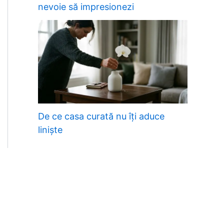
nevoie să impresionezi
De ce casa curată nu îți aduce
liniște