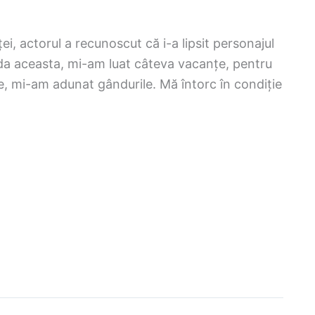
i, actorul a recunoscut că i-a lipsit personajul
da aceasta, mi-am luat câteva vacanțe, pentru
, mi-am adunat gândurile. Mă întorc în condiție