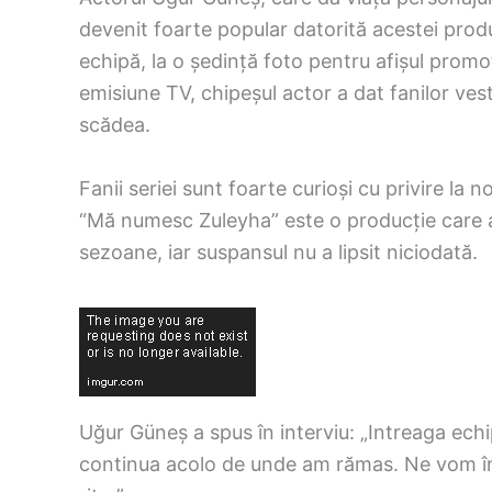
devenit foarte popular datorită acestei produ
echipă, la o ședință foto pentru afișul promoț
emisiune TV, chipeșul actor a dat fanilor vest
scădea.
Fanii seriei sunt foarte curioși cu privire la
“Mă numesc Zuleyha” este o producție care a
sezoane, iar suspansul nu a lipsit niciodată.
Uğur Güneș a spus în interviu: „Intreaga ech
continua acolo de unde am rămas. Ne vom întâ