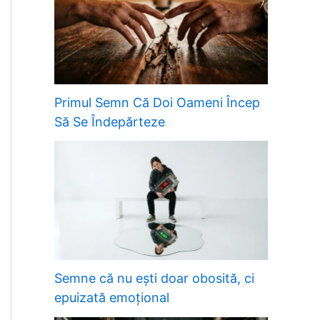
Primul Semn Că Doi Oameni Încep
Să Se Îndepărteze
Semne că nu ești doar obosită, ci
epuizată emoțional