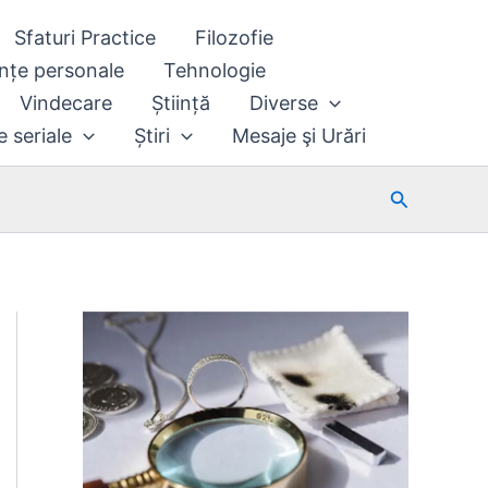
Sfaturi Practice
Filozofie
nțe personale
Tehnologie
Vindecare
Știință
Diverse
e seriale
Știri
Mesaje şi Urări
Search