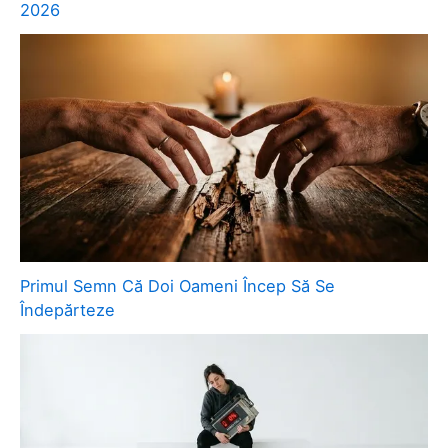
2026
Primul Semn Că Doi Oameni Încep Să Se
Îndepărteze