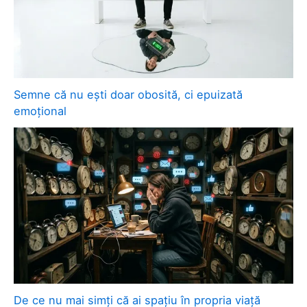
Semne că nu ești doar obosită, ci epuizată
emoțional
De ce nu mai simți că ai spațiu în propria viață