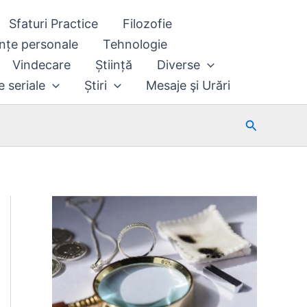
Sfaturi Practice
Filozofie
nțe personale
Tehnologie
Vindecare
Știință
Diverse
e seriale
Știri
Mesaje şi Urări
Search