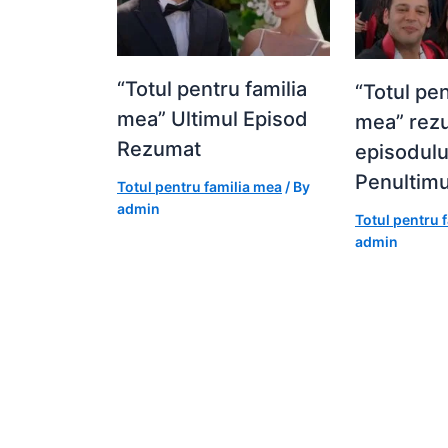
“Totul pentru familia
“Totul pen
mea” Ultimul Episod
mea” rez
Rezumat
episodulu
Penultimu
Totul pentru familia mea
/ By
admin
Totul pentru 
admin