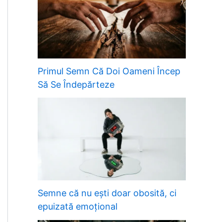
Primul Semn Că Doi Oameni Încep
Să Se Îndepărteze
Semne că nu ești doar obosită, ci
epuizată emoțional