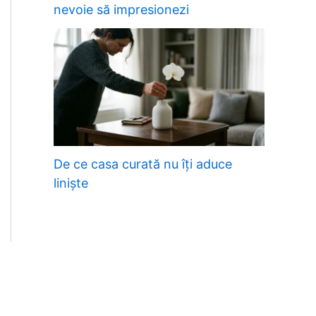
nevoie să impresionezi
De ce casa curată nu îți aduce
liniște