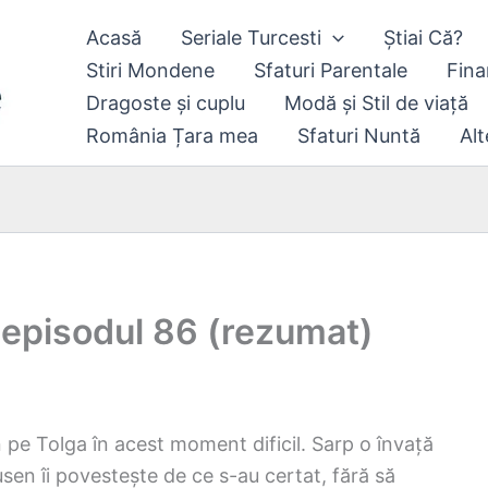
Acasă
Seriale Turcesti
Știai Că?
Stiri Mondene
Sfaturi Parentale
Fina
Dragoste și cuplu
Modă și Stil de viață
România Țara mea
Sfaturi Nuntă
Alt
 episodul 86 (rezumat)
țin pe Tolga în acest moment dificil. Sarp o învață
sen îi povestește de ce s-au certat, fără să