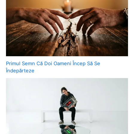
Primul Semn Că Doi Oameni Încep Să Se
Îndepărteze