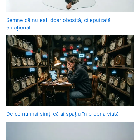
Semne că nu ești doar obosită, ci epuizată
emoțional
De ce nu mai simți că ai spațiu în propria viață