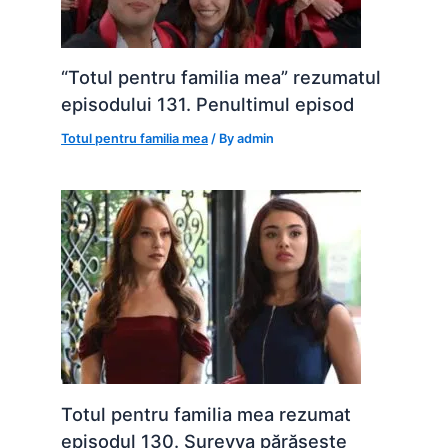
“Totul pentru familia mea” rezumatul
episodului 131. Penultimul episod
Totul pentru familia mea
/ By
admin
Totul pentru familia mea rezumat
episodul 130. Sureyya părăsește