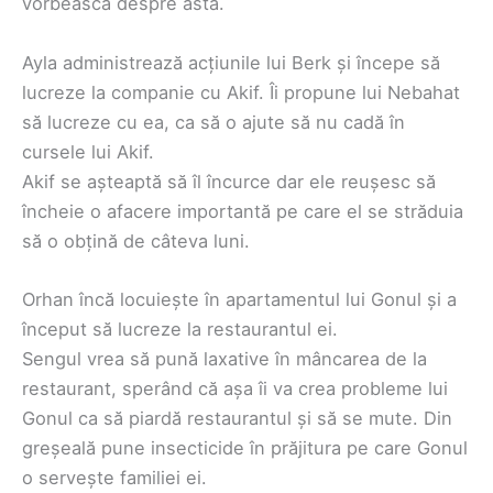
vorbească despre asta.
Ayla administrează acțiunile lui Berk și începe să
lucreze la companie cu Akif. Îi propune lui Nebahat
să lucreze cu ea, ca să o ajute să nu cadă în
cursele lui Akif.
Akif se așteaptă să îl încurce dar ele reușesc să
încheie o afacere importantă pe care el se străduia
să o obțină de câteva luni.
Orhan încă locuiește în apartamentul lui Gonul și a
început să lucreze la restaurantul ei.
Sengul vrea să pună laxative în mâncarea de la
restaurant, sperând că așa îi va crea probleme lui
Gonul ca să piardă restaurantul și să se mute. Din
greșeală pune insecticide în prăjitura pe care Gonul
o servește familiei ei.