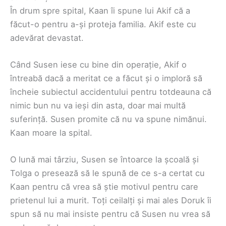
În drum spre spital, Kaan îi spune lui Akif că a
făcut-o pentru a-și proteja familia. Akif este cu
adevărat devastat.
Când Susen iese cu bine din operație, Akif o
întreabă dacă a meritat ce a făcut și o imploră să
încheie subiectul accidentului pentru totdeauna că
nimic bun nu va ieși din asta, doar mai multă
suferință. Susen promite că nu va spune nimănui.
Kaan moare la spital.
O lună mai târziu, Susen se întoarce la școală și
Tolga o presează să le spună de ce s-a certat cu
Kaan pentru că vrea să știe motivul pentru care
prietenul lui a murit. Toți ceilalți și mai ales Doruk îi
spun să nu mai insiste pentru că Susen nu vrea să