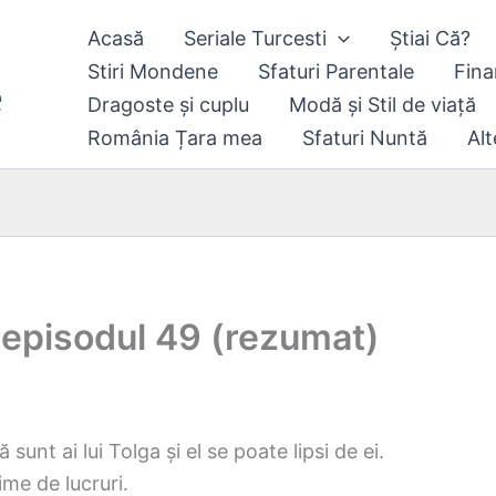
Acasă
Seriale Turcesti
Știai Că?
Stiri Mondene
Sfaturi Parentale
Fina
Dragoste și cuplu
Modă și Stil de viață
România Țara mea
Sfaturi Nuntă
Alt
 episodul 49 (rezumat)
sunt ai lui Tolga și el se poate lipsi de ei.
ime de lucruri.