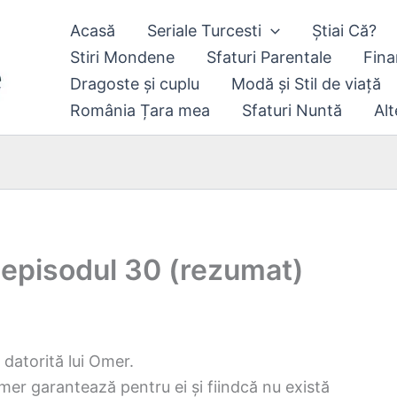
Acasă
Seriale Turcesti
Știai Că?
Stiri Mondene
Sfaturi Parentale
Fina
Dragoste și cuplu
Modă și Stil de viață
România Țara mea
Sfaturi Nuntă
Alt
 episodul 30 (rezumat)
i datorită lui Omer.
mer garantează pentru ei și fiindcă nu există