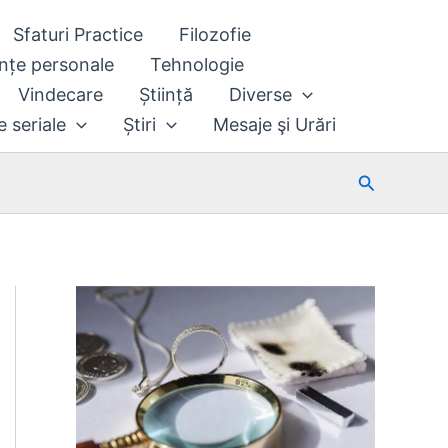
Sfaturi Practice
Filozofie
nțe personale
Tehnologie
Vindecare
Știință
Diverse
e seriale
Știri
Mesaje şi Urări
Search