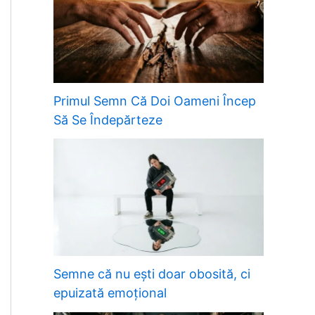
Primul Semn Că Doi Oameni Încep
Să Se Îndepărteze
Semne că nu ești doar obosită, ci
epuizată emoțional