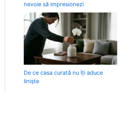
nevoie să impresionezi
De ce casa curată nu îți aduce
liniște