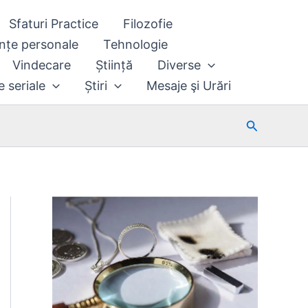
Sfaturi Practice
Filozofie
nțe personale
Tehnologie
Vindecare
Știință
Diverse
e seriale
Știri
Mesaje şi Urări
Search