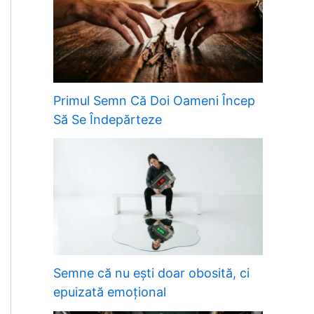
Primul Semn Că Doi Oameni Încep
Să Se Îndepărteze
Semne că nu ești doar obosită, ci
epuizată emoțional