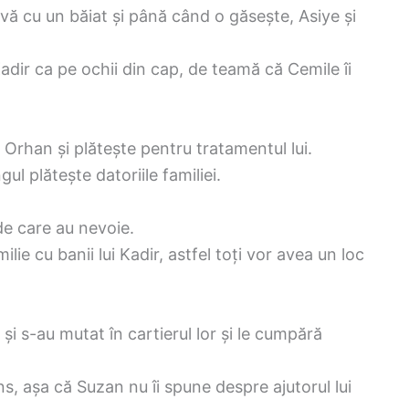
ivă cu un băiat și până când o găsește, Asiye și
adir ca pe ochii din cap, de teamă că Cemile îi
 Orhan și plătește pentru tratamentul lui.
ul plătește datoriile familiei.
de care au nevoie.
e cu banii lui Kadir, astfel toți vor avea un loc
și s-au mutat în cartierul lor și le cumpără
uns, așa că Suzan nu îi spune despre ajutorul lui