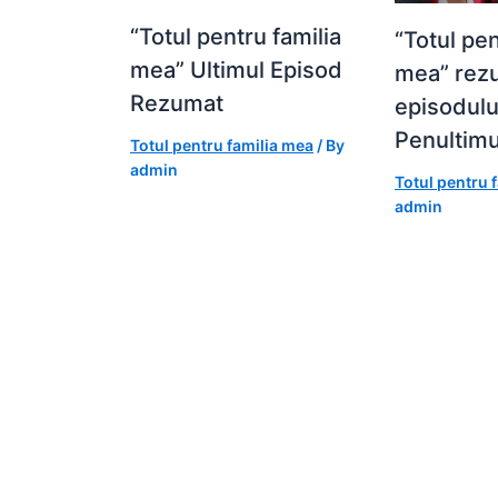
“Totul pentru familia
“Totul pen
mea” Ultimul Episod
mea” rez
Rezumat
episodulu
Penultimu
Totul pentru familia mea
/ By
admin
Totul pentru 
admin