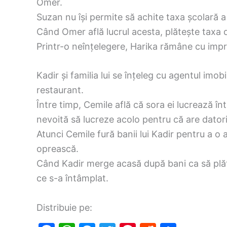
Omer.
Suzan nu își permite să achite taxa școlară a l
Când Omer află lucrul acesta, plătește taxa 
Printr-o neînțelegere, Harika rămâne cu impre
Kadir și familia lui se înțeleg cu agentul imob
restaurant.
Între timp, Cemile află că sora ei lucrează în
nevoită să lucreze acolo pentru că are datori
Atunci Cemile fură banii lui Kadir pentru a o 
oprească.
Când Kadir merge acasă după bani ca să plăt
ce s-a întâmplat.
Distribuie pe: