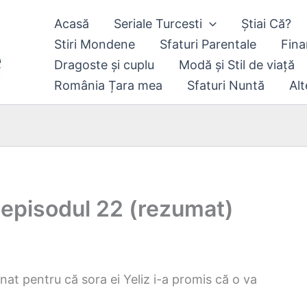
Acasă
Seriale Turcesti
Știai Că?
Stiri Mondene
Sfaturi Parentale
Fina
Dragoste și cuplu
Modă și Stil de viață
România Țara mea
Sfaturi Nuntă
Alt
 episodul 22 (rezumat)
linat pentru că sora ei Yeliz i-a promis că o va