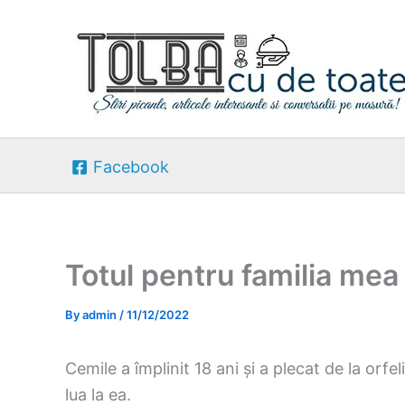
Skip
to
content
Facebook
Totul pentru familia mea
By
admin
/
11/12/2022
Cemile a împlinit 18 ani și a plecat de la orfe
lua la ea.