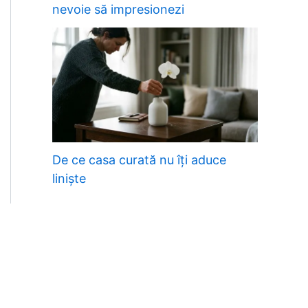
nevoie să impresionezi
De ce casa curată nu îți aduce
liniște