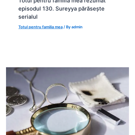
Totul pentru familia mea rezumat
episodul 130. Sureyya părăsește
serialul
Totul pentru familia mea
/ By
admin