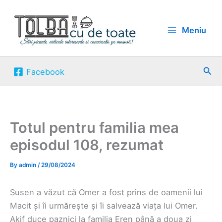
Skip
to
Meniu
content
Sea
Facebook
Totul pentru familia mea
episodul 108, rezumat
By
admin
/
29/08/2024
Susen a văzut că Omer a fost prins de oamenii lui
Macit și îi urmărește și îi salvează viața lui Omer.
Akif duce paznici la familia Eren până a doua zi