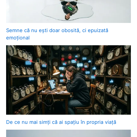
Semne că nu ești doar obosită, ci epuizată
emoțional
De ce nu mai simți că ai spațiu în propria viață