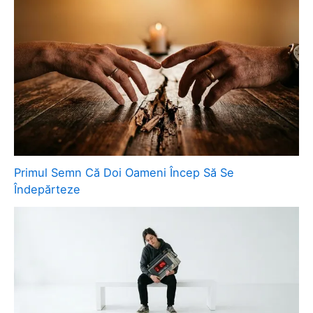
Primul Semn Că Doi Oameni Încep Să Se
Îndepărteze