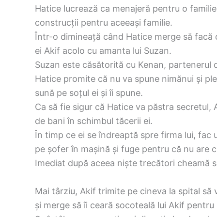
Hatice lucrează ca menajeră pentru o familie î
construcții pentru aceeași familie.
Într-o dimineață când Hatice merge să facă c
ei Akif acolo cu amanta lui Suzan.
Suzan este căsătorită cu Kenan, partenerul de 
Hatice promite că nu va spune nimănui și plea
sună pe soțul ei și îi spune.
Ca să fie sigur că Hatice va păstra secretul,
de bani în schimbul tăcerii ei.
În timp ce ei se îndreaptă spre firma lui, fac 
pe șofer în mașină și fuge pentru că nu are 
Imediat după aceea niște trecători cheamă s
Mai târziu, Akif trimite pe cineva la spital să 
și merge să îi ceară socoteală lui Akif pentru