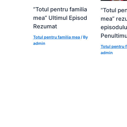
“Totul pentru familia
“Totul pen
mea” Ultimul Episod
mea” rez
Rezumat
episodulu
Penultimu
Totul pentru familia mea
/ By
admin
Totul pentru 
admin