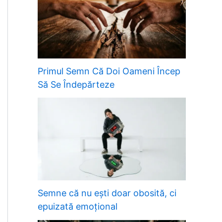
Primul Semn Că Doi Oameni Încep
Să Se Îndepărteze
Semne că nu ești doar obosită, ci
epuizată emoțional