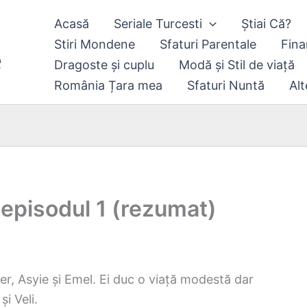
Acasă
Seriale Turcesti
Știai Că?
Stiri Mondene
Sfaturi Parentale
Fina
Dragoste și cuplu
Modă și Stil de viață
România Țara mea
Sfaturi Nuntă
Alt
 episodul 1 (rezumat)
mer, Asyie și Emel. Ei duc o viață modestă dar
și Veli.