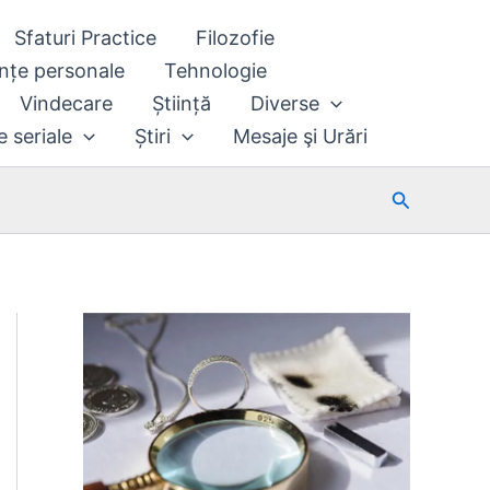
Sfaturi Practice
Filozofie
nțe personale
Tehnologie
Vindecare
Știință
Diverse
e seriale
Știri
Mesaje şi Urări
Search