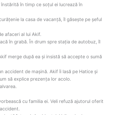
nstărită în timp ce soțul ei lucrează în
urățenie la casa de vacanță, îl găsește pe șeful
afaceri al lui Akif.
că în grabă. În drum spre stația de autobuz, îl
 Akif merge după ea și insistă să accepte o sumă
un accident de mașină. Akif îi lasă pe Hatice și
cum să explice prezența lor acolo.
alvarea.
vorbească cu familia ei. Veli refuză ajutorul oferit
 accident.