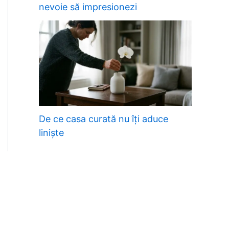
nevoie să impresionezi
De ce casa curată nu îți aduce
liniște