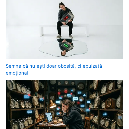
Semne că nu ești doar obosită, ci epuizată
emoțional