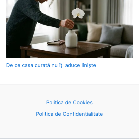
De ce casa curată nu îți aduce liniște
Politica de Cookies
Politica de Confidențialitate