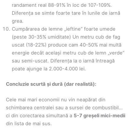
randament real 88-91% în loc de 107-109%.
Diferența se simte foarte tare în lunile de iarnă
grea.
Cumpărarea de lemne „ieftine” foarte umede
(peste 30-35% umiditate) Un metru cub de fag
uscat (18-22%) produce cam 40-50% mai multă
energie decât același metru cub de lemn „verde”
sau semi-uscat. Diferența la o iarnă întreagă
poate ajunge la 2.000-4.000 lei.
Concluzie scurtă și dură (dar realistă):
Cele mai mari economii nu vin neapărat din
schimbarea centralei sau a sursei de combustibil…
ci din corectarea simultană a
5-7 greșeli mici-medii
din lista de mai sus.