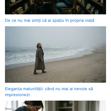
De ce nu mai simți că ai spațiu în propria viață
Eleganța maturității: când nu mai ai nevoie să
impresionezi