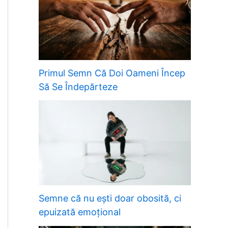
Primul Semn Că Doi Oameni Încep
Să Se Îndepărteze
Semne că nu ești doar obosită, ci
epuizată emoțional