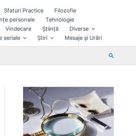
Sfaturi Practice
Filozofie
nțe personale
Tehnologie
Vindecare
Știință
Diverse
e seriale
Știri
Mesaje şi Urări
Search