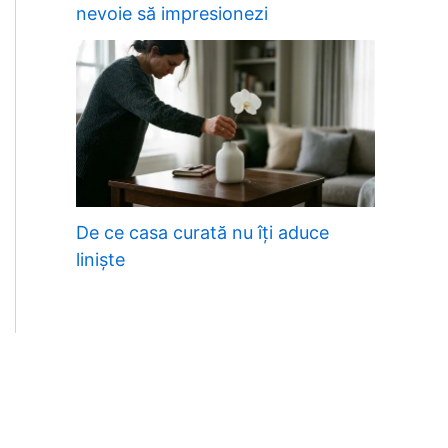
nevoie să impresionezi
De ce casa curată nu îți aduce
liniște