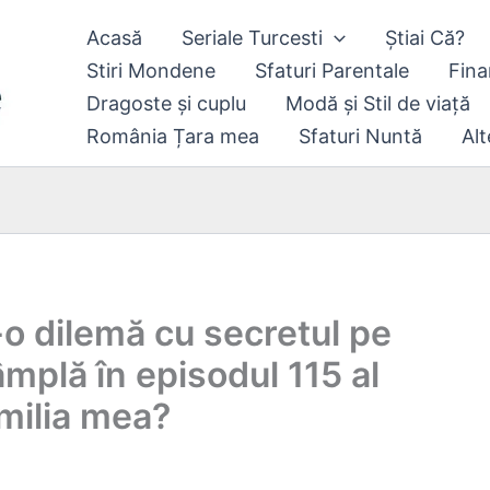
Acasă
Seriale Turcesti
Știai Că?
Stiri Mondene
Sfaturi Parentale
Fina
Dragoste și cuplu
Modă și Stil de viață
România Țara mea
Sfaturi Nuntă
Alt
-o dilemă cu secretul pe
âmplă în episodul 115 al
amilia mea?