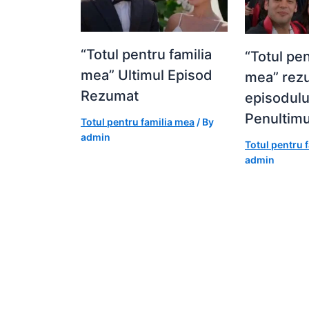
“Totul pentru familia
“Totul pen
mea” Ultimul Episod
mea” rez
Rezumat
episodulu
Penultimu
Totul pentru familia mea
/ By
admin
Totul pentru 
admin