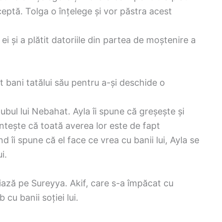
cceptă. Tolga o înțelege și vor păstra acest
ei și a plătit datoriile din partea de moștenire a
t bani tatălui său pentru a-și deschide o
ubul lui Nebahat. Ayla îi spune că greșește și
intește că toată averea lor este de fapt
d îi spune că el face ce vrea cu banii lui, Ayla se
i.
ază pe Sureyya. Akif, care s-a împăcat cu
 cu banii soției lui.