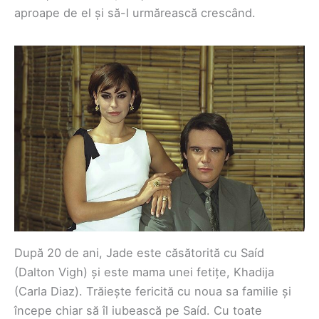
aproape de el și să-l urmărească crescând.
După 20 de ani, Jade este căsătorită cu Saíd
(Dalton Vigh) și este mama unei fetițe, Khadija
(Carla Diaz). Trăiește fericită cu noua sa familie și
începe chiar să îl iubească pe Saíd. Cu toate