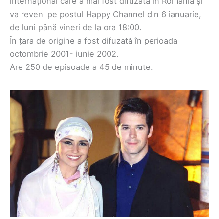
internațional care a mai fost difuzată în România și
va reveni pe postul Happy Channel din 6 ianuarie,
de luni până vineri de la ora 18:00.
În țara de origine a fost difuzată în perioada
octombrie 2001- iunie 2002.
Are 250 de episoade a 45 de minute.