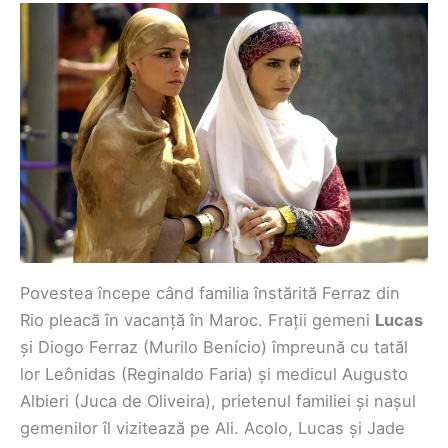
Povestea începe când familia înstărită Ferraz din
Rio pleacă în vacanță în Maroc. Frații gemeni
Lucas
și Diogo Ferraz (Murilo Benício) împreună cu tatăl
lor Leônidas (Reginaldo Faria) și medicul Augusto
Albieri (Juca de Oliveira), prietenul familiei și nașul
gemenilor îl vizitează pe Ali. Acolo, Lucas și Jade