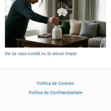
De ce casa curată nu îți aduce liniște
Politica de Cookies
Politica de Confidențialitate