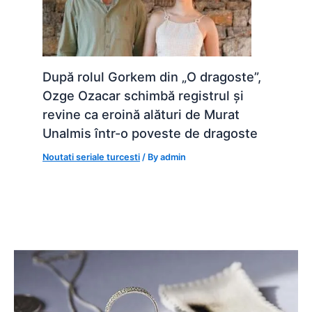
După rolul Gorkem din „O dragoste”,
Ozge Ozacar schimbă registrul și
revine ca eroină alături de Murat
Unalmis într-o poveste de dragoste
Noutati seriale turcesti
/ By
admin