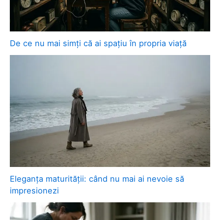
De ce nu mai simți că ai spațiu în propria viață
Eleganța maturității: când nu mai ai nevoie să
impresionezi