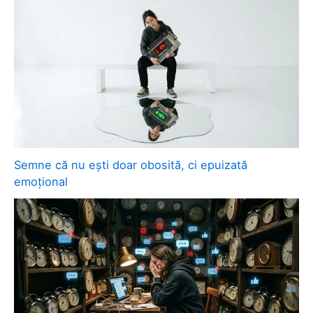
Semne că nu ești doar obosită, ci epuizată
emoțional