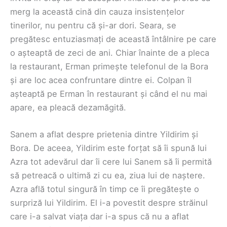
merg la această cină din cauza insistențelor
tinerilor, nu pentru că și-ar dori. Seara, se
pregătesc entuziasmați de această întâlnire pe care
o așteaptă de zeci de ani. Chiar înainte de a pleca
la restaurant, Erman primește telefonul de la Bora
și are loc acea confruntare dintre ei. Colpan îl
așteaptă pe Erman în restaurant și când el nu mai
apare, ea pleacă dezamăgită.
Sanem a aflat despre prietenia dintre Yildirim și
Bora. De aceea, Yildirim este forțat să îi spună lui
Azra tot adevărul dar îi cere lui Sanem să îi permită
să petreacă o ultimă zi cu ea, ziua lui de naștere.
Azra află totul singură în timp ce îi pregătește o
surpriză lui Yildirim. El i-a povestit despre străinul
care i-a salvat viața dar i-a spus că nu a aflat