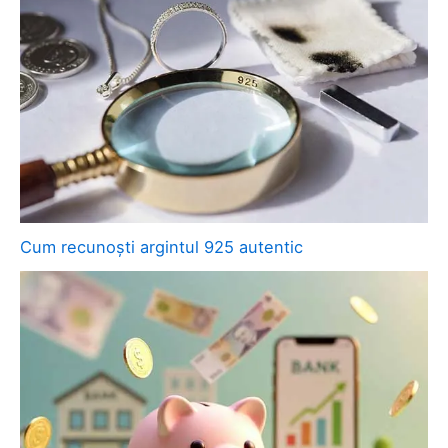
Cum recunoști argintul 925 autentic