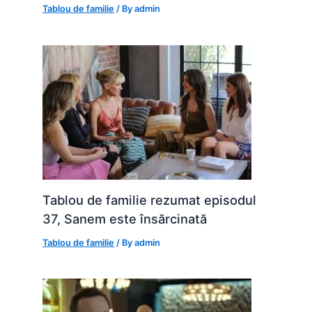
Tablou de familie
/ By
admin
Tablou de familie rezumat episodul
37, Sanem este însărcinată
Tablou de familie
/ By
admin