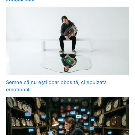
Semne că nu ești doar obosită, ci epuizată
emoțional