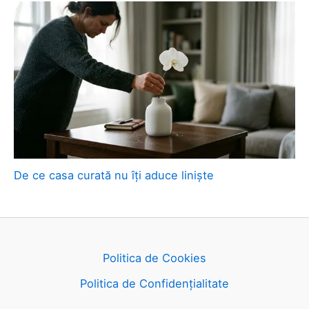
De ce casa curată nu îți aduce liniște
Politica de Cookies
Politica de Confidențialitate