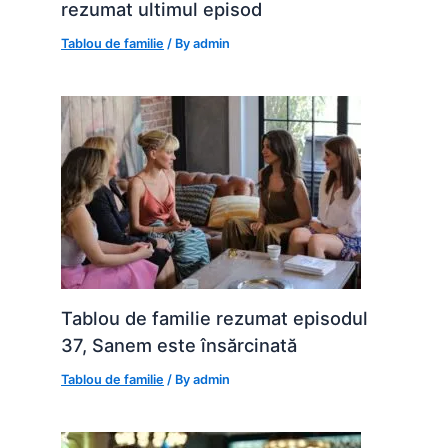
rezumat ultimul episod
Tablou de familie
/ By
admin
Tablou de familie rezumat episodul
37, Sanem este însărcinată
Tablou de familie
/ By
admin