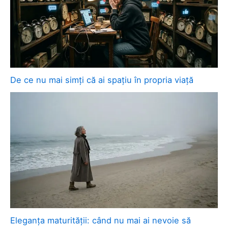
De ce nu mai simți că ai spațiu în propria viață
Eleganța maturității: când nu mai ai nevoie să