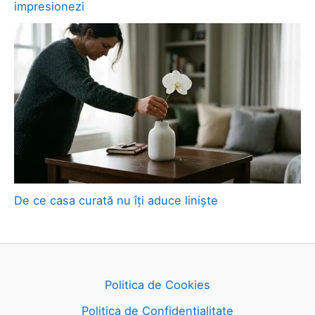
impresionezi
De ce casa curată nu îți aduce liniște
Politica de Cookies
Politica de Confidențialitate