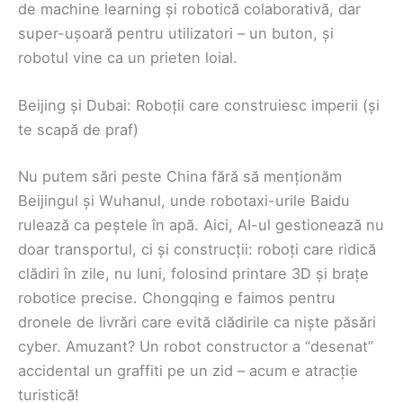
de machine learning și robotică colaborativă, dar
super-ușoară pentru utilizatori – un buton, și
robotul vine ca un prieten loial.
Beijing și Dubai: Roboții care construiesc imperii (și
te scapă de praf)
Nu putem sări peste China fără să menționăm
Beijingul și Wuhanul, unde robotaxi-urile Baidu
rulează ca peștele în apă. Aici, AI-ul gestionează nu
doar transportul, ci și construcții: roboți care ridică
clădiri în zile, nu luni, folosind printare 3D și brațe
robotice precise. Chongqing e faimos pentru
dronele de livrări care evită clădirile ca niște păsări
cyber. Amuzant? Un robot constructor a “desenat”
accidental un graffiti pe un zid – acum e atracție
turistică!