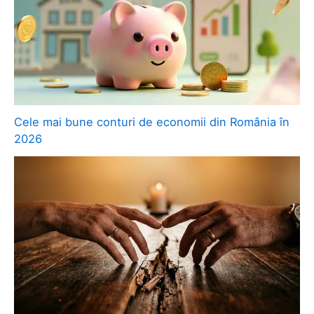
Cele mai bune conturi de economii din România în
2026