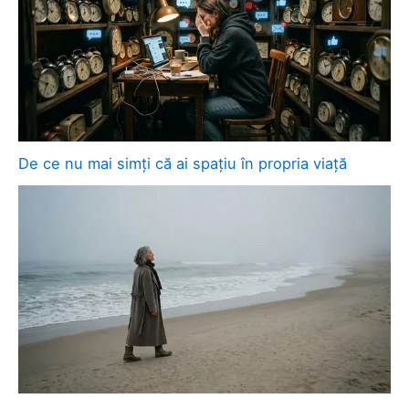
De ce nu mai simți că ai spațiu în propria viață