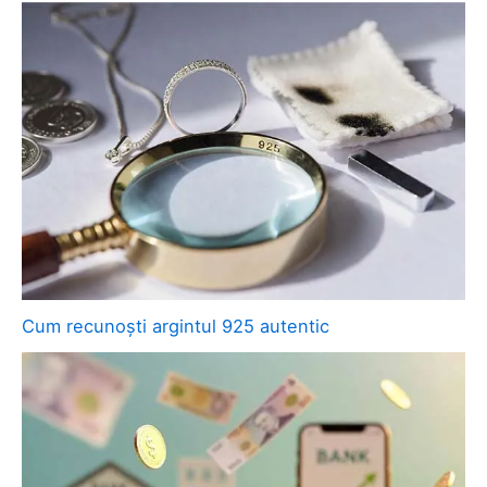
Cum recunoști argintul 925 autentic