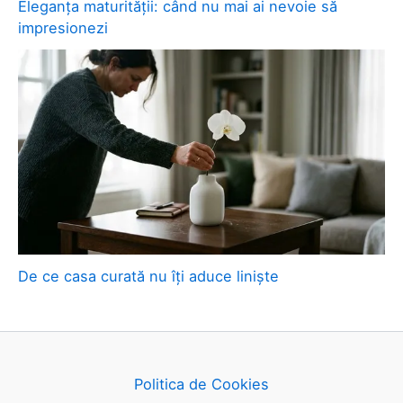
Eleganța maturității: când nu mai ai nevoie să
impresionezi
De ce casa curată nu îți aduce liniște
Politica de Cookies