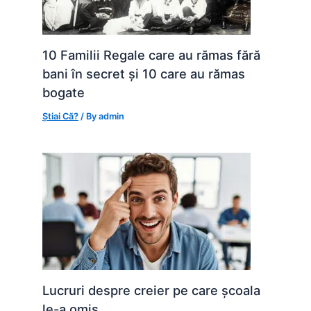
10 Familii Regale care au rămas fără
bani în secret și 10 care au rămas
bogate
Știai Că?
/ By
admin
Lucruri despre creier pe care școala
le-a omis