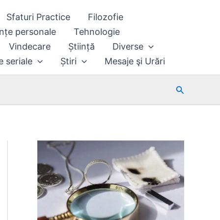
Sfaturi Practice
Filozofie
nțe personale
Tehnologie
Vindecare
Știință
Diverse
e seriale
Știri
Mesaje şi Urări
Search