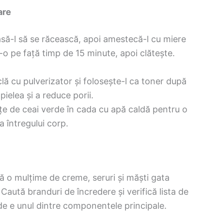
are
lasă-l să se răcească, apoi amestecă-l cu miere
-o pe față timp de 15 minute, apoi clătește.
iclă cu pulverizator și folosește-l ca toner după
pielea și a reduce porii.
țe de ceai verde în cada cu apă caldă pentru o
a întregului corp.
ă o mulțime de creme, seruri și măști gata
Caută branduri de încredere și verifică lista de
rde e unul dintre componentele principale.