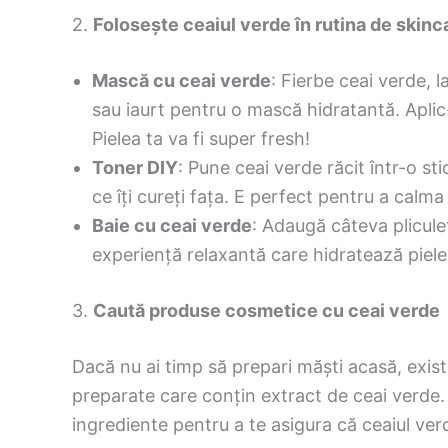
2.
Folosește ceaiul verde în rutina de skinc
Mască cu ceai verde
: Fierbe ceai verde, 
sau iaurt pentru o mască hidratantă. Aplic
Pielea ta va fi super fresh!
Toner DIY
: Pune ceai verde răcit într-o st
ce îți cureți fața. E perfect pentru a calma 
Baie cu ceai verde
: Adaugă câteva plicule
experiență relaxantă care hidratează piele
3.
Caută produse cosmetice cu ceai verde
Dacă nu ai timp să prepari măști acasă, exist
preparate care conțin extract de ceai verde. 
ingrediente pentru a te asigura că ceaiul ve