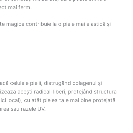
pect mai ferm.
magice contribuie la o piele mai elastică și
acă celulele pielii, distrugând colagenul și
izează acești radicali liberi, protejând structura
lici local), cu atât pielea ta e mai bine protejată
area sau razele UV.