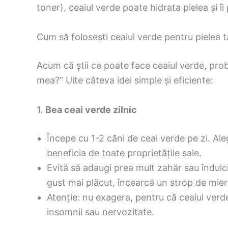
toner), ceaiul verde poate hidrata pielea și î
Cum să folosești ceaiul verde pentru pielea t
Acum că știi ce poate face ceaiul verde, probab
mea?” Uite câteva idei simple și eficiente:
1.
Bea ceai verde zilnic
Începe cu 1-2 căni de ceai verde pe zi. Ale
beneficia de toate proprietățile sale.
Evită să adaugi prea mult zahăr sau îndulcit
gust mai plăcut, încearcă un strop de mier
Atenție: nu exagera, pentru că ceaiul verd
insomnii sau nervozitate.