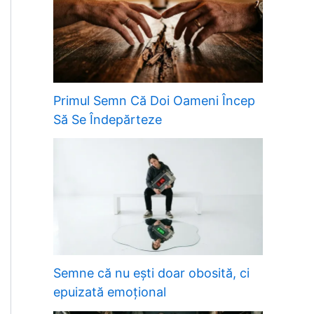
Primul Semn Că Doi Oameni Încep
Să Se Îndepărteze
Semne că nu ești doar obosită, ci
epuizată emoțional