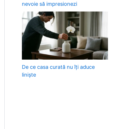
nevoie să impresionezi
De ce casa curată nu îți aduce
liniște