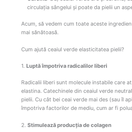
circulația sângelui și poate da pielii un as
Acum, să vedem cum toate aceste ingrediente 
mai sănătoasă.
Cum ajută ceaiul verde elasticitatea pielii?
1.
Luptă împotriva radicalilor liberi
Radicalii liberi sunt molecule instabile care at
elastina. Catechinele din ceaiul verde neutral
pielii. Cu cât bei ceai verde mai des (sau îl ap
împotriva factorilor de mediu, cum ar fi polu
2.
Stimulează producția de colagen