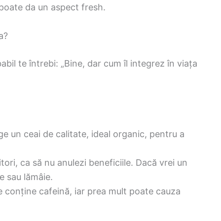
i poate da un aspect fresh.
a?
il te întrebi: „Bine, dar cum îl integrez în viața
ge un ceai de calitate, ideal organic, pentru a
ori, ca să nu anulezi beneficiile. Dacă vrei un
e sau lămâie.
e conține cafeină, iar prea mult poate cauza