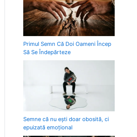
Primul Semn Că Doi Oameni Încep
Să Se Îndepărteze
Semne că nu ești doar obosită, ci
epuizată emoțional