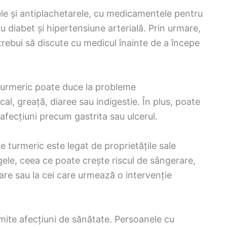
le și antiplachetarele, cu medicamentele pentru
u diabet și hipertensiune arterială. Prin urmare,
rebui să discute cu medicul înainte de a începe
urmeric poate duce la probleme
l, greață, diaree sau indigestie. În plus, poate
afecțiuni precum gastrita sau ulcerul.
 turmeric este legat de proprietățile sale
ele, ceea ce poate crește riscul de sângerare,
are sau la cei care urmează o intervenție
umite afecțiuni de sănătate. Persoanele cu