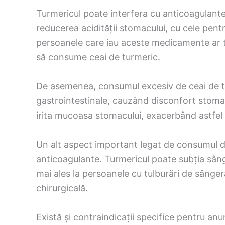
Turmericul poate interfera cu anticoagulante
reducerea acidității stomacului, cu cele pentr
persoanele care iau aceste medicamente ar t
să consume ceai de turmeric.
De asemenea, consumul excesiv de ceai de t
gastrointestinale, cauzând disconfort stomaca
irita mucoasa stomacului, exacerbând astfel 
Un alt aspect important legat de consumul de
anticoagulante. Turmericul poate subția sâng
mai ales la persoanele cu tulburări de sânger
chirurgicală.
Există și contraindicații specifice pentru an