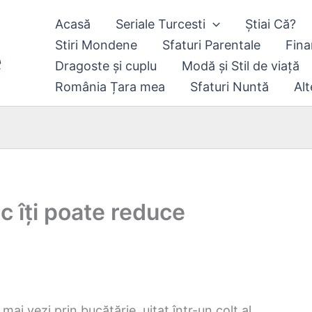
Acasă
Seriale Turcesti
Știai Că?
Stiri Mondene
Sfaturi Parentale
Fina
Dragoste și cuplu
Modă și Stil de viață
România Țara mea
Sfaturi Nuntă
Alt
ic îți poate reduce
mai vezi prin bucătărie, uitat într-un colț al