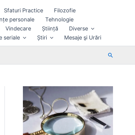
Sfaturi Practice
Filozofie
nțe personale
Tehnologie
Vindecare
Știință
Diverse
e seriale
Știri
Mesaje şi Urări
Search