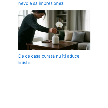
nevoie să impresionezi
De ce casa curată nu îți aduce
liniște