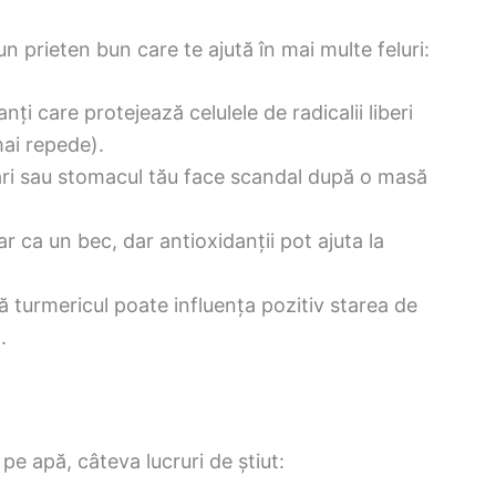
un prieten bun care te ajută în mai multe feluri:
anți care protejează celulele de radicalii liberi
mai repede).
ări sau stomacul tău face scandal după o masă
ar ca un bec, dar antioxidanții pot ajuta la
ă turmericul poate influența pozitiv starea de
.
 pe apă, câteva lucruri de știut: