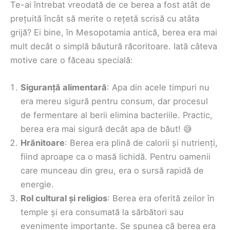
Te-ai întrebat vreodată de ce berea a fost atât de
prețuită încât să merite o rețetă scrisă cu atâta
grijă? Ei bine, în Mesopotamia antică, berea era mai
mult decât o simplă băutură răcoritoare. Iată câteva
motive care o făceau specială:
Siguranță alimentară
: Apa din acele timpuri nu
era mereu sigură pentru consum, dar procesul
de fermentare al berii elimina bacteriile. Practic,
berea era mai sigură decât apa de băut! 😅
Hrănitoare
: Berea era plină de calorii și nutrienți,
fiind aproape ca o masă lichidă. Pentru oamenii
care munceau din greu, era o sursă rapidă de
energie.
Rol cultural și religios
: Berea era oferită zeilor în
temple și era consumată la sărbători sau
evenimente importante. Se spunea că berea era