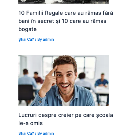
10 Familii Regale care au rămas fără
bani în secret și 10 care au rămas
bogate
Știai Că?
/ By
admin
Lucruri despre creier pe care școala
le-a omis
Știai Că?
/ By
admin