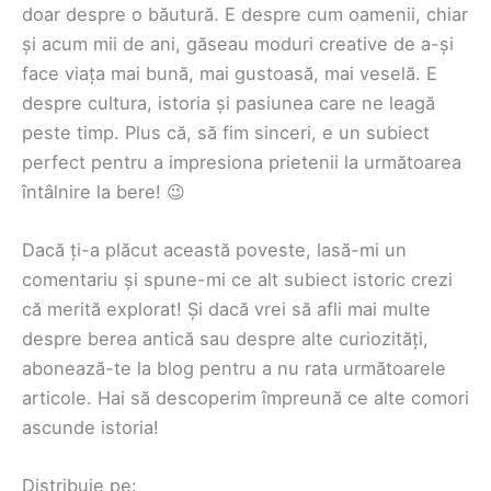
doar despre o băutură. E despre cum oamenii, chiar
și acum mii de ani, găseau moduri creative de a-și
face viața mai bună, mai gustoasă, mai veselă. E
despre cultura, istoria și pasiunea care ne leagă
peste timp. Plus că, să fim sinceri, e un subiect
perfect pentru a impresiona prietenii la următoarea
întâlnire la bere! 😉
Dacă ți-a plăcut această poveste, lasă-mi un
comentariu și spune-mi ce alt subiect istoric crezi
că merită explorat! Și dacă vrei să afli mai multe
despre berea antică sau despre alte curiozități,
abonează-te la blog pentru a nu rata următoarele
articole. Hai să descoperim împreună ce alte comori
ascunde istoria!
Distribuie pe: