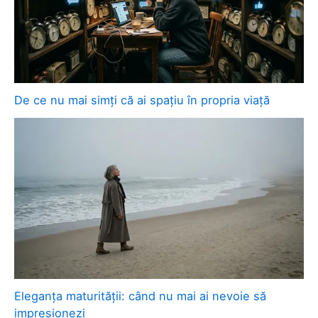
De ce nu mai simți că ai spațiu în propria viață
Eleganța maturității: când nu mai ai nevoie să
impresionezi