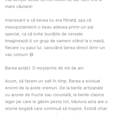
mare căutare!
Interesant e că berea nu era filtrată, așa că
mesopotamienii o beau adesea printr-un pai
special, ca să evite bucățile de cereale.
Imaginează-ți un grup de oameni stând la o masă,
fiecare cu paiul lui, savurând berea direct dintr-un
vas comun! 😄
Berea astăzi: O moștenire de mii de ani
Acum, să facem un salt în timp. Berea a evoluat
enorm de la acele vremuri. De la berile artizanale
cu arome de fructe sau ciocolată, la berile clasice
lager pe care le găsim peste tot, băutura asta are o
istorie bogată care continuă să inspire. Există chiar