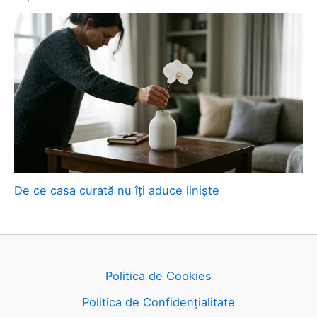
De ce casa curată nu îți aduce liniște
Politica de Cookies
Politica de Confidențialitate