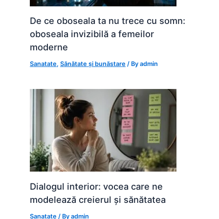
De ce oboseala ta nu trece cu somn:
oboseala invizibilă a femeilor
moderne
Sanatate
,
Sănătate și bunăstare
/ By
admin
Dialogul interior: vocea care ne
modelează creierul și sănătatea
Sanatate
/ By
admin