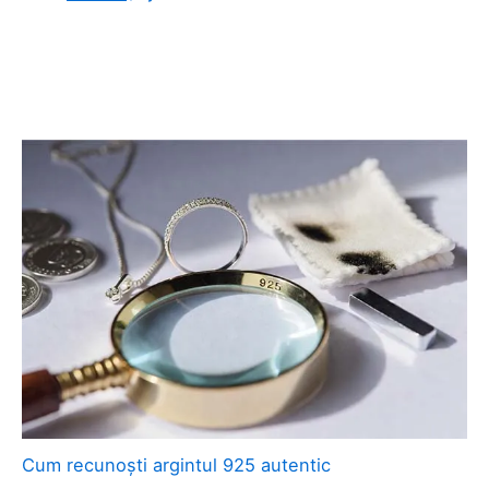
Cum recunoști argintul 925 autentic