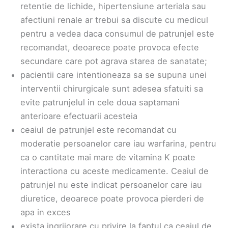
retentie de lichide, hipertensiune arteriala sau
afectiuni renale ar trebui sa discute cu medicul
pentru a vedea daca consumul de patrunjel este
recomandat, deoarece poate provoca efecte
secundare care pot agrava starea de sanatate;
pacientii care intentioneaza sa se supuna unei
interventii chirurgicale sunt adesea sfatuiti sa
evite patrunjelul in cele doua saptamani
anterioare efectuarii acesteia
ceaiul de patrunjel este recomandat cu
moderatie persoanelor care iau warfarina, pentru
ca o cantitate mai mare de vitamina K poate
interactiona cu aceste medicamente. Ceaiul de
patrunjel nu este indicat persoanelor care iau
diuretice, deoarece poate provoca pierderi de
apa in exces
exista ingrijorare cu privire la faptul ca ceaiul de