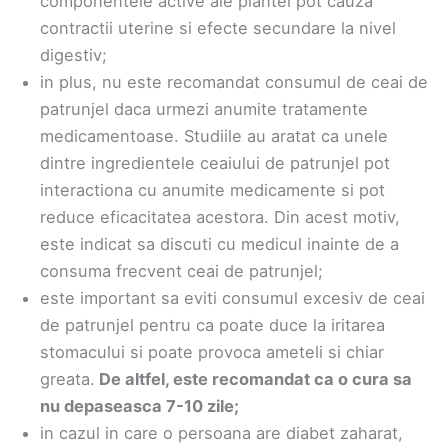
componentele active ale plantei pot cauza
contractii uterine si efecte secundare la nivel
digestiv;
in plus, nu este recomandat consumul de ceai de
patrunjel daca urmezi anumite tratamente
medicamentoase. Studiile au aratat ca unele
dintre ingredientele ceaiului de patrunjel pot
interactiona cu anumite medicamente si pot
reduce eficacitatea acestora. Din acest motiv,
este indicat sa discuti cu medicul inainte de a
consuma frecvent ceai de patrunjel;
este important sa eviti consumul excesiv de ceai
de patrunjel pentru ca poate duce la iritarea
stomacului si poate provoca ameteli si chiar
greata.
De altfel, este recomandat ca o cura sa
nu depaseasca 7-10 zile;
in cazul in care o persoana are diabet zaharat,