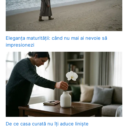
Eleganța maturității: când nu mai ai nevoie să
impresionezi
De ce casa curată nu îți aduce liniște