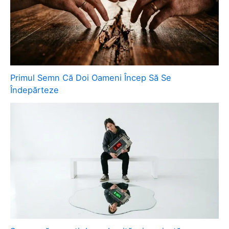
Primul Semn Că Doi Oameni Încep Să Se
Îndepărteze