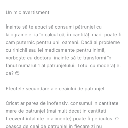
Un mic avertisment
Înainte să te apuci să consumi pătrunjel cu
kilogramele, ia în calcul că, în cantități mari, poate fi
cam puternic pentru unii oameni. Dacă ai probleme
cu rinichii sau iei medicamente pentru inimă,
vorbește cu doctorul înainte să te transformi în
fanul numărul 1 al pătrunjelului. Totul cu moderație,
da? 😊
Efectele secundare ale ceaiului de patrunjel
Oricat ar parea de inofensiv, consumul in cantitate
mare de patrunjel (mai mult decat in cantitati
frecvent intalnite in alimente) poate fi periculos. O
ceasca de ceai de patrunjel in fiecare zi nu