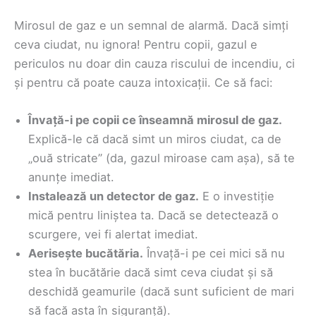
Mirosul de gaz e un semnal de alarmă. Dacă simți
ceva ciudat, nu ignora! Pentru copii, gazul e
periculos nu doar din cauza riscului de incendiu, ci
și pentru că poate cauza intoxicații. Ce să faci:
Învață-i pe copii ce înseamnă mirosul de gaz.
Explică-le că dacă simt un miros ciudat, ca de
„ouă stricate” (da, gazul miroase cam așa), să te
anunțe imediat.
Instalează un detector de gaz.
E o investiție
mică pentru liniștea ta. Dacă se detectează o
scurgere, vei fi alertat imediat.
Aerisește bucătăria.
Învață-i pe cei mici să nu
stea în bucătărie dacă simt ceva ciudat și să
deschidă geamurile (dacă sunt suficient de mari
să facă asta în siguranță).