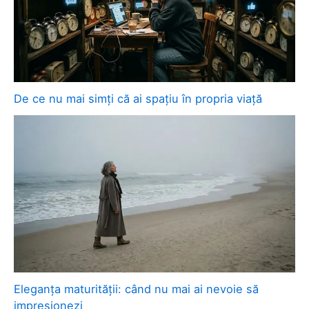
De ce nu mai simți că ai spațiu în propria viață
Eleganța maturității: când nu mai ai nevoie să
impresionezi