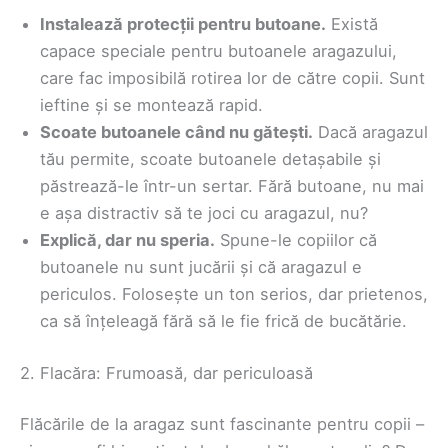
Instalează protecții pentru butoane.
Există
capace speciale pentru butoanele aragazului,
care fac imposibilă rotirea lor de către copii. Sunt
ieftine și se montează rapid.
Scoate butoanele când nu gătești.
Dacă aragazul
tău permite, scoate butoanele detașabile și
păstrează-le într-un sertar. Fără butoane, nu mai
e așa distractiv să te joci cu aragazul, nu?
Explică, dar nu speria.
Spune-le copiilor că
butoanele nu sunt jucării și că aragazul e
periculos. Folosește un ton serios, dar prietenos,
ca să înțeleagă fără să le fie frică de bucătărie.
2. Flacăra: Frumoasă, dar periculoasă
Flăcările de la aragaz sunt fascinante pentru copii –