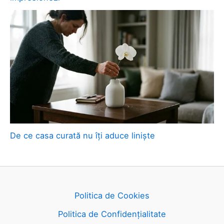
De ce casa curată nu îți aduce liniște
Politica de Cookies
Politica de Confidențialitate