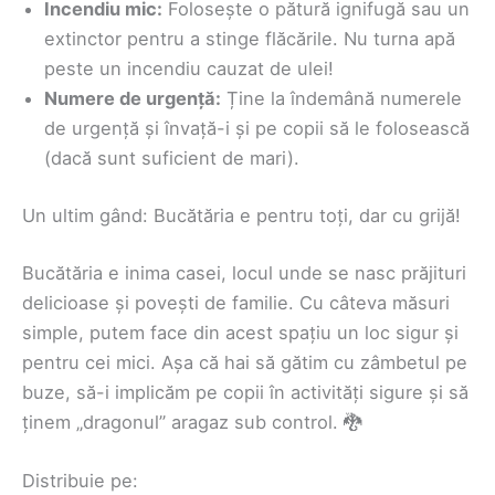
Incendiu mic:
Folosește o pătură ignifugă sau un
extinctor pentru a stinge flăcările. Nu turna apă
peste un incendiu cauzat de ulei!
Numere de urgență:
Ține la îndemână numerele
de urgență și învață-i și pe copii să le folosească
(dacă sunt suficient de mari).
Un ultim gând: Bucătăria e pentru toți, dar cu grijă!
Bucătăria e inima casei, locul unde se nasc prăjituri
delicioase și povești de familie. Cu câteva măsuri
simple, putem face din acest spațiu un loc sigur și
pentru cei mici. Așa că hai să gătim cu zâmbetul pe
buze, să-i implicăm pe copii în activități sigure și să
ținem „dragonul” aragaz sub control. 🐉
Distribuie pe: