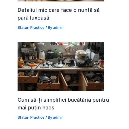
Detaliul mic care face o nuntă să
pară luxoasă
Sfaturi Practice
/ By
admin
Cum să-ți simplifici bucătăria pentru
mai puțin haos
Sfaturi Practice
/ By
admin