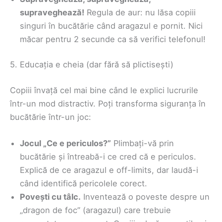
supraveghează!
Regula de aur: nu lăsa copiii
singuri în bucătărie când aragazul e pornit. Nici
măcar pentru 2 secunde ca să verifici telefonul!
5. Educația e cheia (dar fără să plictisești)
Copiii învață cel mai bine când le explici lucrurile
într-un mod distractiv. Poți transforma siguranța în
bucătărie într-un joc:
Jocul „Ce e periculos?”
Plimbați-vă prin
bucătărie și întreabă-i ce cred că e periculos.
Explică de ce aragazul e off-limits, dar laudă-i
când identifică pericolele corect.
Povești cu tâlc.
Inventează o poveste despre un
„dragon de foc” (aragazul) care trebuie