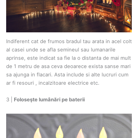
Indiferent cat de frumos bradul tau arata in acel colt
al casei unde se afla semineul sau lumanarile
aprinse, este indicat sa fie la o distanta de mai mult
de 1 metru de asa ceva deoarece exista sanse mari
sa ajunga in flacari. Asta include si alte lucruri cum
ar fi resouri , incalzitoare electrice etc.
3 |
Foloseşte lumânări pe baterii