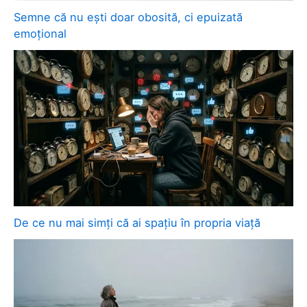
Semne că nu ești doar obosită, ci epuizată
emoțional
De ce nu mai simți că ai spațiu în propria viață