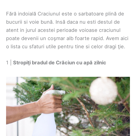
Fără indoială Craciunul este o sarbatoare plină de
bucurii si voie bună. Insă daca nu esti destul de
atent in jurul acestei perioade voioase craciunul
poate devenii un coşmar alb foarte rapid. Avem aici
o lista cu sfaturi utile pentru tine si celor dragi ţie.
1 |
Stropiţi bradul de Crăciun cu apă zilnic