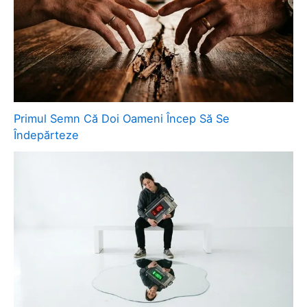
Primul Semn Că Doi Oameni Încep Să Se
Îndepărteze