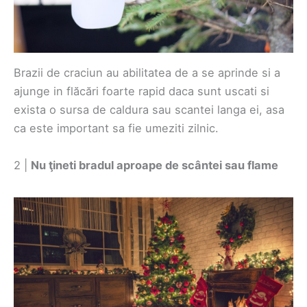
Brazii de craciun au abilitatea de a se aprinde si a
ajunge in flăcări foarte rapid daca sunt uscati si
exista o sursa de caldura sau scantei langa ei, asa
ca este important sa fie umeziti zilnic.
2 |
Nu ţineti bradul aproape de scântei sau flame