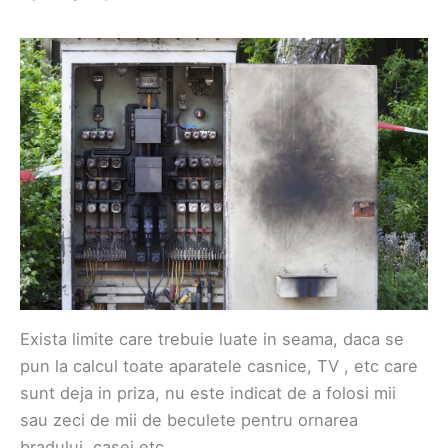
Exista limite care trebuie luate in seama, daca se
pun la calcul toate aparatele casnice, TV , etc care
sunt deja in priza, nu este indicat de a folosi mii
sau zeci de mii de beculete pentru ornarea
bradului, casei etc.