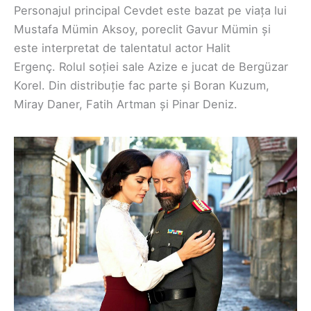
Personajul principal Cevdet este bazat pe viața lui
Mustafa Mümin Aksoy, poreclit Gavur Mümin și
este interpretat de talentatul actor Halit
Ergenç. Rolul soției sale Azize e jucat de Bergüzar
Korel. Din distribuție fac parte și Boran Kuzum,
Miray Daner, Fatih Artman și Pinar Deniz.