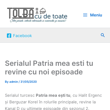
Skip
to
Meniu
content
Sea
Facebook
Serialul Patria mea esti tu
revine cu noi episoade
By
admin
/
31/05/2020
Serialul turcesc
Patria mea ești tu
, cu Halit Ergenc
și Berguzar Korel în rolurile principale, revine la
Kanal D cu ultimele episoade din sezonul 2.