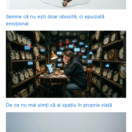
Semne că nu ești doar obosită, ci epuizată
emoțional
De ce nu mai simți că ai spațiu în propria viață