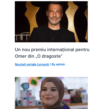
Un nou premiu internațional pentru
Omer din „O dragoste”
Noutati seriale turcesti
/ By
admin