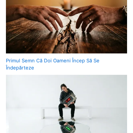
Primul Semn Că Doi Oameni Încep Să Se
Îndepărteze