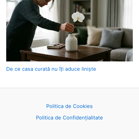
De ce casa curată nu îți aduce liniște
Politica de Cookies
Politica de Confidențialitate