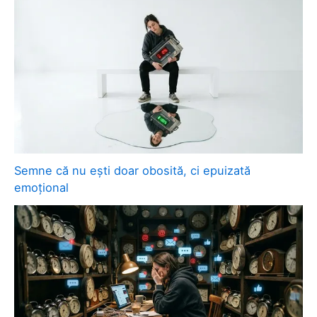
Semne că nu ești doar obosită, ci epuizată
emoțional