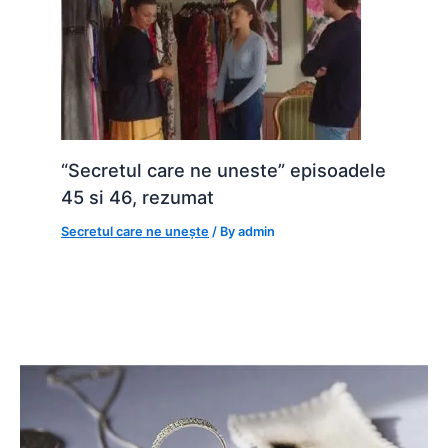
“Secretul care ne uneste” episoadele
45 si 46, rezumat
Secretul care ne unește
/ By
admin