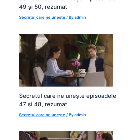
49 și 50, rezumat
Secretul care ne unește
/ By
admin
Secretul care ne unește episoadele
47 și 48, rezumat
Secretul care ne unește
/ By
admin