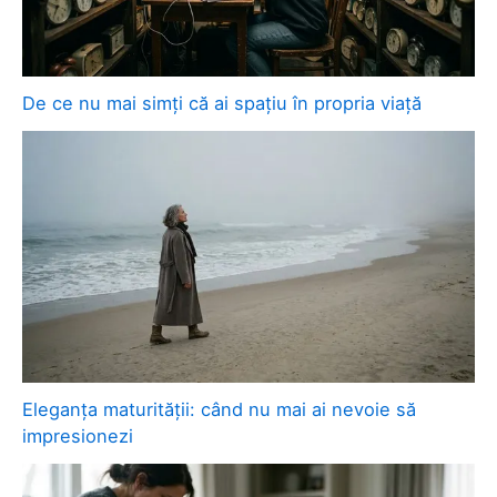
De ce nu mai simți că ai spațiu în propria viață
Eleganța maturității: când nu mai ai nevoie să
impresionezi