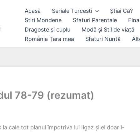
Acasă
Seriale Turcesti
Știai Că?
Stiri Mondene
Sfaturi Parentale
Fina
Dragoste și cuplu
Modă și Stil de viață
România Țara mea
Sfaturi Nuntă
Alt
odul 78-79 (rezumat)
 cale tot planul împotriva lui Ilgaz și el doar l-