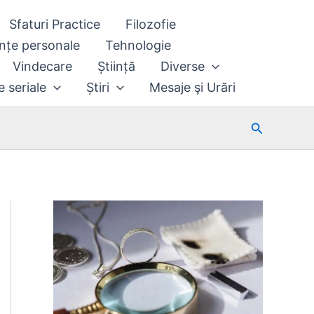
Sfaturi Practice
Filozofie
nțe personale
Tehnologie
Vindecare
Știință
Diverse
e seriale
Știri
Mesaje şi Urări
Search