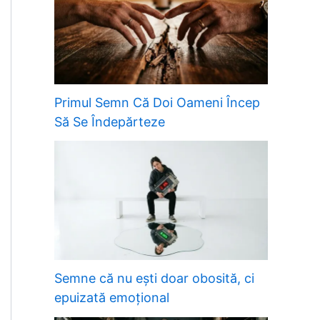
Primul Semn Că Doi Oameni Încep
Să Se Îndepărteze
Semne că nu ești doar obosită, ci
epuizată emoțional