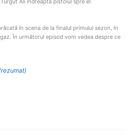
Turgut Ali îndreaptă pistolul spre el.
ăcată în scena de la finalul primului sezon, în
Ilgaz. În următorul episod vom vedea despre ce
(rezumat)