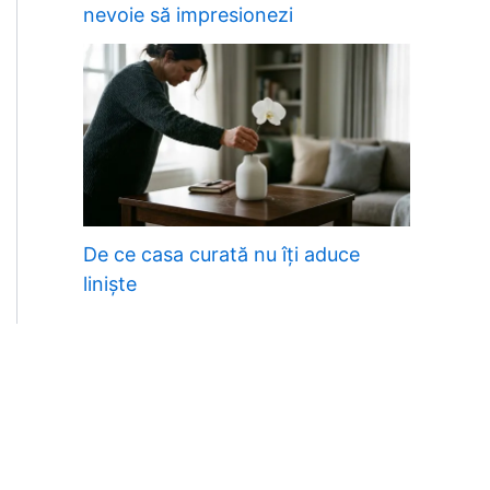
nevoie să impresionezi
De ce casa curată nu îți aduce
liniște