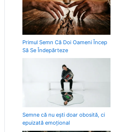
Primul Semn Că Doi Oameni Încep
Să Se Îndepărteze
Semne că nu ești doar obosită, ci
epuizată emoțional