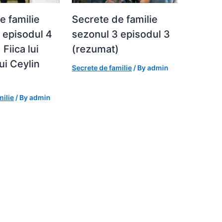
e familie
Secrete de familie
 episodul 4
sezonul 3 episodul 3
Fiica lui
(rezumat)
lui Ceylin
Secrete de familie
/ By
admin
milie
/ By
admin