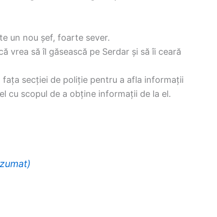
te un nou șef, foarte sever.
că vrea să îl găsească pe Serdar și să îi ceară
n fața secției de poliție pentru a afla informații
l cu scopul de a obține informații de la el.
ezumat)