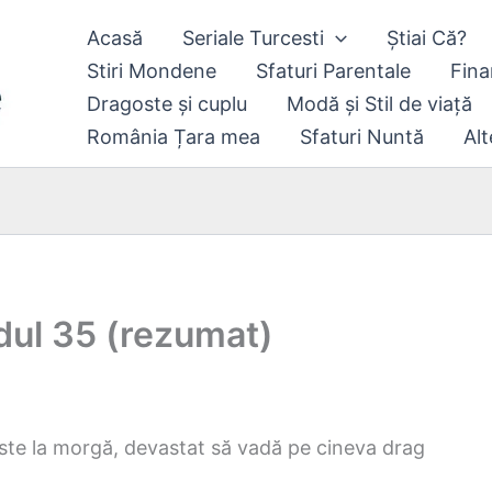
Acasă
Seriale Turcesti
Știai Că?
Stiri Mondene
Sfaturi Parentale
Fina
Dragoste și cuplu
Modă și Stil de viață
România Țara mea
Sfaturi Nuntă
Alt
dul 35 (rezumat)
este la morgă, devastat să vadă pe cineva drag