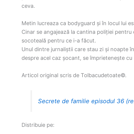
ceva.
Metin lucreaza ca bodyguard și în locul lui es
Cinar se angajează la cantina poliției pentru 
socoteală pentru ce i-a făcut.
Unul dintre jurnaliștii care stau zi și noapte î
despre acel caz șocant, se împrietenește cu e
Articol original scris de Tolbacudetoate©.
Secrete de familie episodul 36 (r
Distribuie pe: