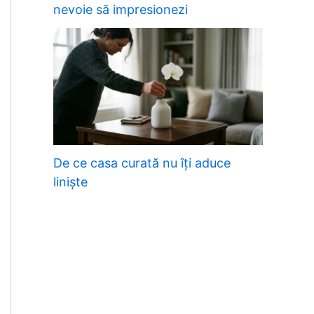
nevoie să impresionezi
De ce casa curată nu îți aduce
liniște