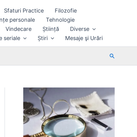
Sfaturi Practice
Filozofie
nțe personale
Tehnologie
Vindecare
Știință
Diverse
e seriale
Știri
Mesaje şi Urări
Search