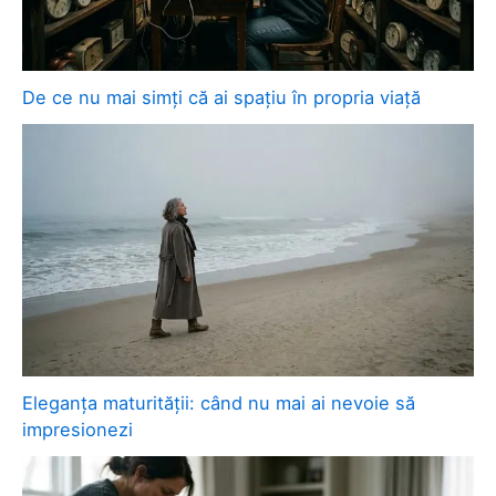
De ce nu mai simți că ai spațiu în propria viață
Eleganța maturității: când nu mai ai nevoie să
impresionezi