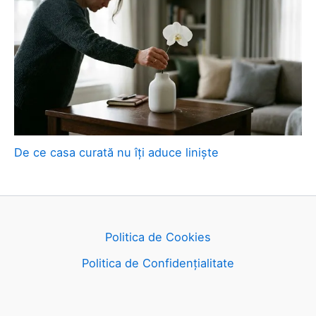
De ce casa curată nu îți aduce liniște
Politica de Cookies
Politica de Confidențialitate