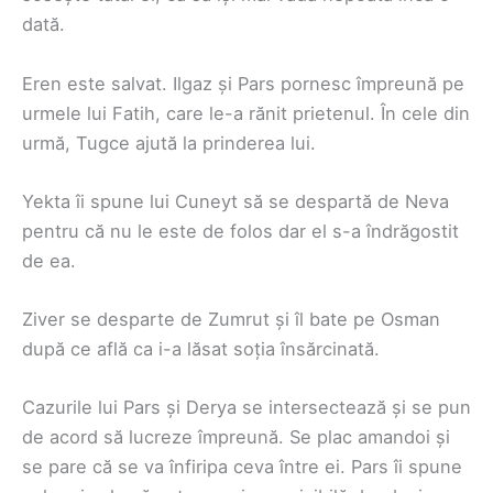
dată.
Eren este salvat. Ilgaz și Pars pornesc împreună pe
urmele lui Fatih, care le-a rănit prietenul. În cele din
urmă, Tugce ajută la prinderea lui.
Yekta îi spune lui Cuneyt să se despartă de Neva
pentru că nu le este de folos dar el s-a îndrăgostit
de ea.
Ziver se desparte de Zumrut și îl bate pe Osman
după ce află ca i-a lăsat soția însărcinată.
Cazurile lui Pars și Derya se intersectează și se pun
de acord să lucreze împreună. Se plac amandoi și
se pare că se va înfiripa ceva între ei. Pars îi spune