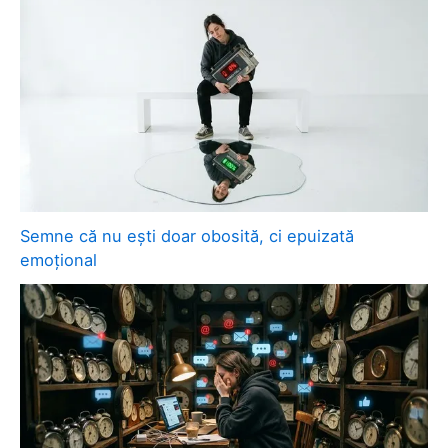
Semne că nu ești doar obosită, ci epuizată
emoțional