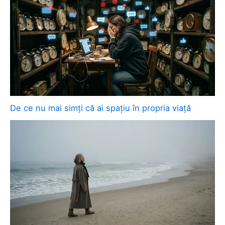
De ce nu mai simți că ai spațiu în propria viață