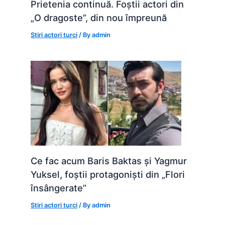
Prietenia continuă. Foștii actori din
„O dragoste”, din nou împreună
Stiri actori turci
/ By
admin
Ce fac acum Baris Baktas și Yagmur
Yuksel, foștii protagoniști din „Flori
însângerate”
Stiri actori turci
/ By
admin