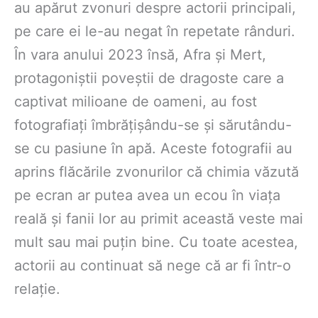
au apărut zvonuri despre actorii principali,
pe care ei le-au negat în repetate rânduri.
În vara anului 2023 însă, Afra și Mert,
protagoniștii poveștii de dragoste care a
captivat milioane de oameni, au fost
fotografiați îmbrățișându-se și sărutându-
se cu pasiune în apă. Aceste fotografii au
aprins flăcările zvonurilor că chimia văzută
pe ecran ar putea avea un ecou în viața
reală și fanii lor au primit această veste mai
mult sau mai puțin bine. Cu toate acestea,
actorii au continuat să nege că ar fi într-o
relație.