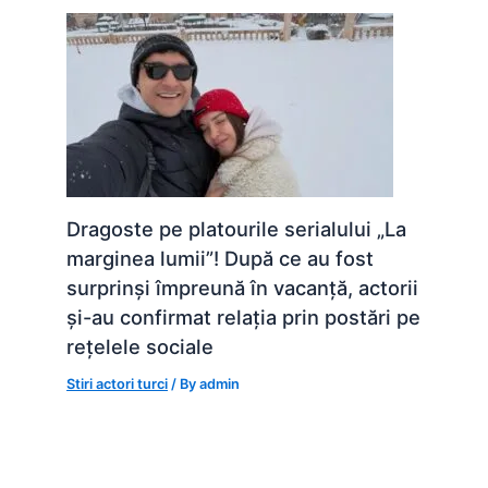
Dragoste pe platourile serialului „La
marginea lumii”! După ce au fost
surprinși împreună în vacanță, actorii
și-au confirmat relația prin postări pe
rețelele sociale
Stiri actori turci
/ By
admin