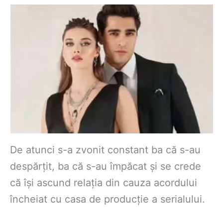
De atunci s-a zvonit constant ba că s-au
despărțit, ba că s-au împăcat și se crede
că își ascund relația din cauza acordului
încheiat cu casa de producție a serialului.