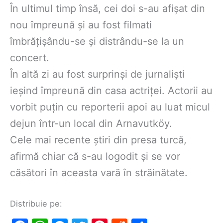
În ultimul timp însă, cei doi s-au afișat din
nou împreună și au fost filmati
îmbrățișându-se și distrându-se la un
concert.
În altă zi au fost surprinși de jurnaliști
ieșind împreună din casa actriței. Actorii au
vorbit puțin cu reporterii apoi au luat micul
dejun într-un local din Arnavutköy.
Cele mai recente știri din presa turcă,
afirmă chiar că s-au logodit și se vor
căsători în aceasta vară în străinătate.
Distribuie pe: