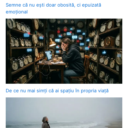
Semne că nu ești doar obosită, ci epuizată
emoțional
De ce nu mai simți că ai spațiu în propria viață