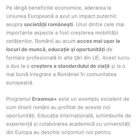
Pe lângă beneficiile economice, aderarea la
Uniunea Europeană a avut un impact puternic
asupra
societății românești
. Unul dintre cele mai
importante aspecte a fost creșterea mobilității
cetățenilor. Românii au acum
acces mai ușor la
locuri de muncă, educație și oportunități
de
formare profesională în alte țări din UE. Acest lucru
a dus la o
creștere a standardului de viață
și la o
mai bună integrare a României în comunitatea
europeană.
Programul
Erasmus+
este un exemplu excelent de
cum tinerii români au profitat de aceste noi
oportunități. Educația internațională, schimburile de
experiență și colaborarea academică cu universități
din Europa au deschis orizonturi noi pentru