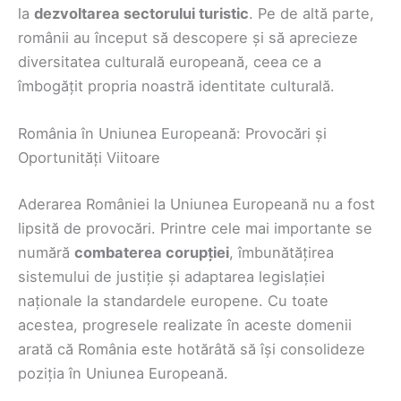
la
dezvoltarea sectorului turistic
. Pe de altă parte,
românii au început să descopere și să aprecieze
diversitatea culturală europeană, ceea ce a
îmbogățit propria noastră identitate culturală.
România în Uniunea Europeană: Provocări și
Oportunități Viitoare
Aderarea României la Uniunea Europeană nu a fost
lipsită de provocări. Printre cele mai importante se
numără
combaterea corupției
, îmbunătățirea
sistemului de justiție și adaptarea legislației
naționale la standardele europene. Cu toate
acestea, progresele realizate în aceste domenii
arată că România este hotărâtă să își consolideze
poziția în Uniunea Europeană.