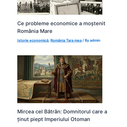
Ce probleme economice a moștenit
România Mare
Istorie economică
,
România Țara mea
/ By
admin
Mircea cel Bătrân: Domnitorul care a
ținut piept Imperiului Otoman