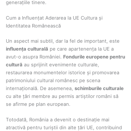
generațiile tinere.
Cum a Influențat Aderarea la UE Cultura și
Identitatea Românească
Un aspect mai subtil, dar la fel de important, este
influența culturală
pe care apartenența la UE a
avut-o asupra României.
Fondurile europene pentru
cultură
au sprijinit evenimente culturale,
restaurarea monumentelor istorice și promovarea
patrimoniului cultural românesc pe scena
internațională. De asemenea,
schimburile culturale
cu alte țări membre au permis artiștilor români să
se afirme pe plan european.
Totodată, România a devenit o destinație mai
atractivă pentru turiștii din alte țări UE, contribuind