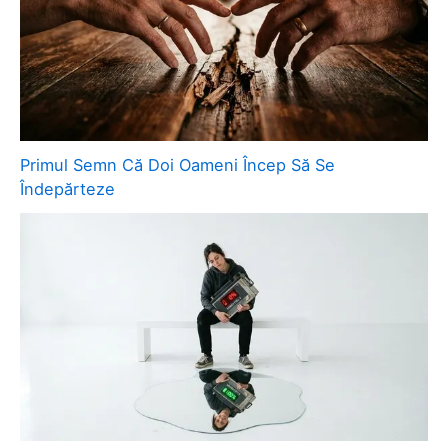
Primul Semn Că Doi Oameni Încep Să Se
Îndepărteze