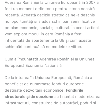
Aderarea României la Uniunea Europeană în 2007 a
fost un moment definitoriu pentru istoria noastră
recentă. Această decizie strategică ne-a deschis
noi oportunități și a adus schimbări semnificative
pe plan economic, social și cultural. În acest articol,
vom explora modul în care România a fost
influențată de apartenența la UE și cum aceste
schimbări continuă să ne modeleze viitorul.
Cum a Îmbunătățit Aderarea României la Uniunea
Europeană Economia Națională
De la intrarea în Uniunea Europeană, România a
beneficiat de numeroase fonduri europene
destinate dezvoltării economice.
Fondurile
structurale și de coeziune
au finanțat modernizarea
infrastructurii, construirea de autostrăzi, poduri și