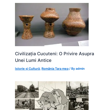
Civilizația Cucuteni: O Privire Asupra
Unei Lumi Antice
Istorie și Cultură
,
România Țara mea
/ By
admin