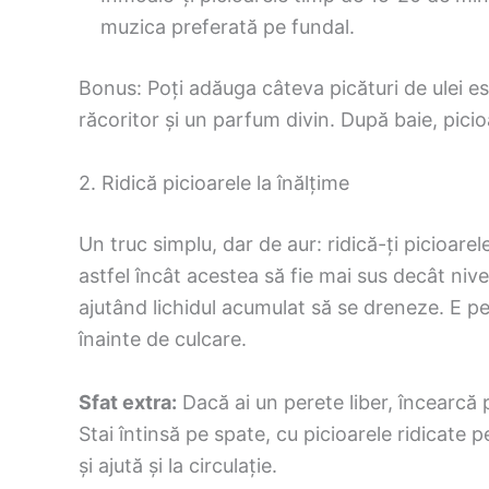
muzica preferată pe fundal.
Bonus: Poți adăuga câteva picături de ulei e
răcoritor și un parfum divin. După baie, picioar
2. Ridică picioarele la înălțime
Un truc simplu, dar de aur: ridică-ți picioare
astfel încât acestea să fie mai sus decât nivel
ajutând lichidul acumulat să se dreneze. E 
înainte de culcare.
Sfat extra:
Dacă ai un perete liber, încearcă 
Stai întinsă pe spate, cu picioarele ridicate 
și ajută și la circulație.