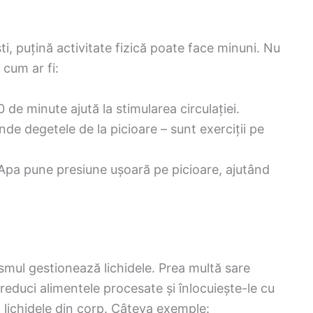
ti, puțină activitate fizică poate face minuni. Nu
 cum ar fi:
de minute ajută la stimularea circulației.
inde degetele de la picioare – sunt exerciții pe
! Apa pune presiune ușoară pe picioare, ajutând
nismul gestionează lichidele. Prea multă sare
reduci alimentele procesate și înlocuiește-le cu
 lichidele din corp. Câteva exemple: