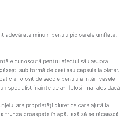
unt adevărate minuni pentru picioarele umflate.
ntă e cunoscută pentru efectul său asupra
 găsești sub formă de ceai sau capsule la plafar.
batic e folosit de secole pentru a întări vasele
n specialist înainte de a-l folosi, mai ales dacă
njelul are proprietăți diuretice care ajută la
eva frunze proaspete în apă, lasă să se răcească