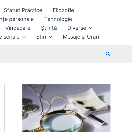
Sfaturi Practice
Filozofie
nțe personale
Tehnologie
Vindecare
Știință
Diverse
e seriale
Știri
Mesaje şi Urări
Search