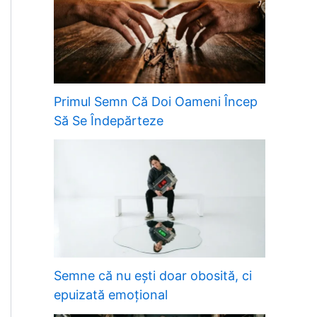
Primul Semn Că Doi Oameni Încep
Să Se Îndepărteze
Semne că nu ești doar obosită, ci
epuizată emoțional