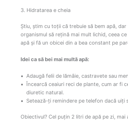
3. Hidratarea e cheia
Știu, știm cu toții că trebuie să bem apă, da
organismul să rețină mai mult lichid, ceea ce 
apă și fă un obicei din a bea constant pe parc
Idei ca să bei mai multă apă:
Adaugă felii de lămâie, castravete sau men
Încearcă ceaiuri reci de plante, cum ar fi c
diuretic natural.
Setează-ți remindere pe telefon dacă uiți s
Obiectivul? Cel puțin 2 litri de apă pe zi, mai a