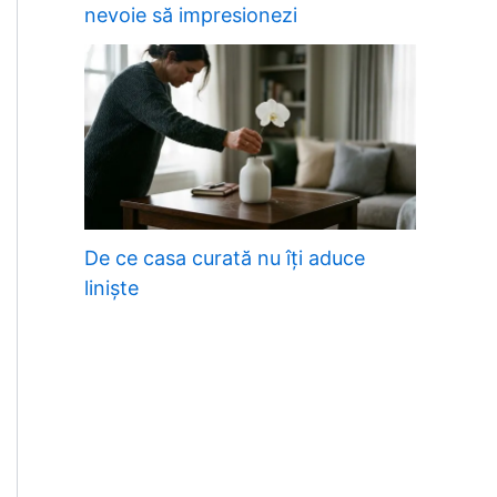
nevoie să impresionezi
De ce casa curată nu îți aduce
liniște