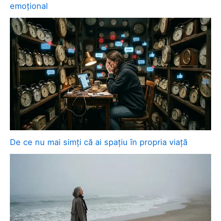
emoțional
De ce nu mai simți că ai spațiu în propria viață