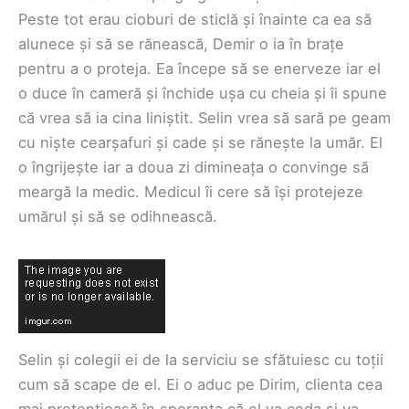
Peste tot erau cioburi de sticlă și înainte ca ea să
alunece și să se rănească, Demir o ia în brațe
pentru a o proteja. Ea începe să se enerveze iar el
o duce în cameră și închide ușa cu cheia și îi spune
că vrea să ia cina liniștit. Selin vrea să sară pe geam
cu niște cearșafuri și cade și se rănește la umăr. El
o îngrijește iar a doua zi dimineața o convinge să
meargă la medic. Medicul îi cere să își protejeze
umărul și să se odihnească.
Selin și colegii ei de la serviciu se sfătuiesc cu toții
cum să scape de el. Ei o aduc pe Dirim, clienta cea