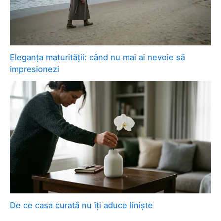
Eleganța maturității: când nu mai ai nevoie să
impresionezi
De ce casa curată nu îți aduce liniște