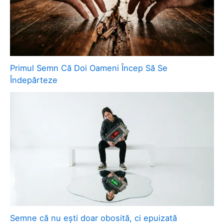
Primul Semn Că Doi Oameni Încep Să Se
Îndepărteze
Semne că nu ești doar obosită, ci epuizată