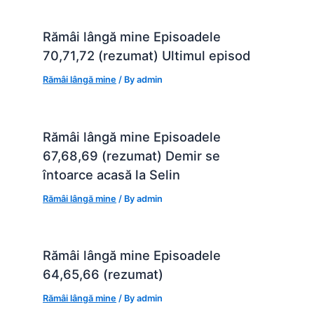
Rămâi lângă mine Episoadele
70,71,72 (rezumat) Ultimul episod
Rămâi lângă mine
/ By
admin
Rămâi lângă mine Episoadele
67,68,69 (rezumat) Demir se
întoarce acasă la Selin
Rămâi lângă mine
/ By
admin
Rămâi lângă mine Episoadele
64,65,66 (rezumat)
Rămâi lângă mine
/ By
admin