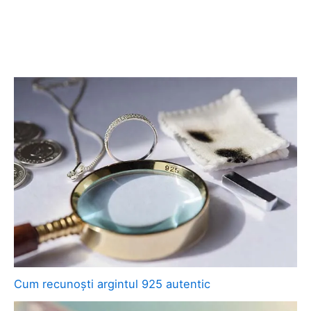
Cum recunoști argintul 925 autentic