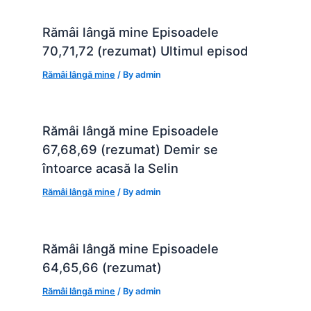
Rămâi lângă mine Episoadele
70,71,72 (rezumat) Ultimul episod
Rămâi lângă mine
/ By
admin
Rămâi lângă mine Episoadele
67,68,69 (rezumat) Demir se
întoarce acasă la Selin
Rămâi lângă mine
/ By
admin
Rămâi lângă mine Episoadele
64,65,66 (rezumat)
Rămâi lângă mine
/ By
admin