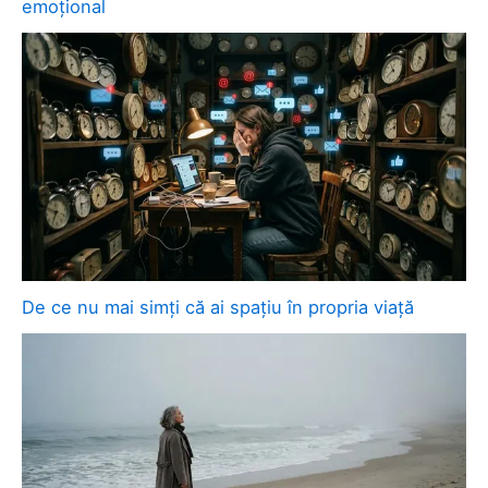
emoțional
De ce nu mai simți că ai spațiu în propria viață