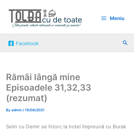
Skip
to
Meniu
content
Sea
Facebook
Rămâi lângă mine
Episoadele 31,32,33
(rezumat)
By
admin
/
19/08/2021
Selin cu Demir se întorc la hotel împreună cu Burak