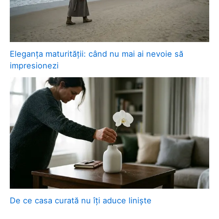
Eleganța maturității: când nu mai ai nevoie să
impresionezi
De ce casa curată nu îți aduce liniște