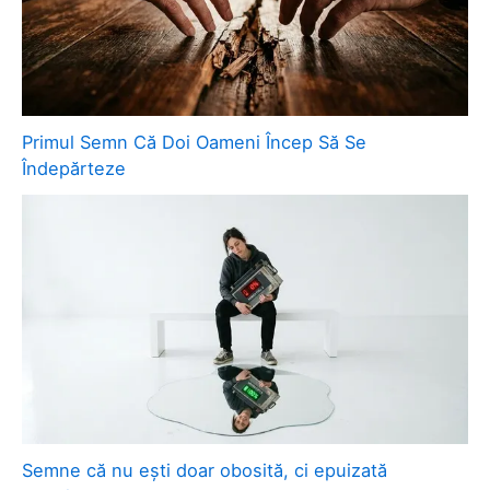
Primul Semn Că Doi Oameni Încep Să Se
Îndepărteze
Semne că nu ești doar obosită, ci epuizată