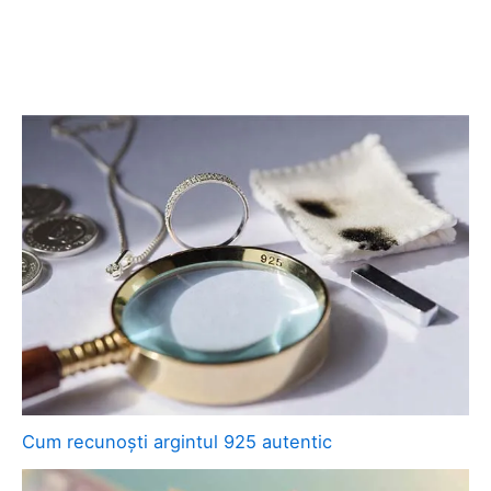
Cum recunoști argintul 925 autentic