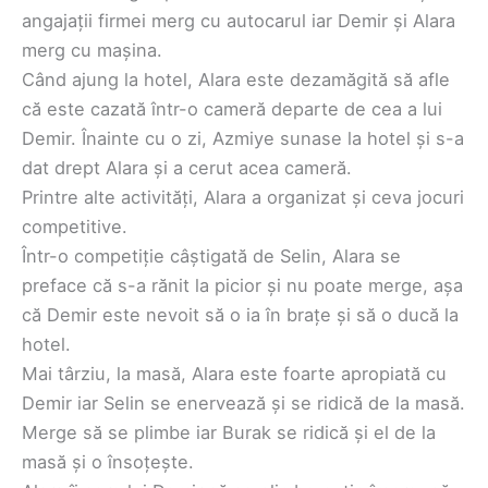
angajații firmei merg cu autocarul iar Demir și Alara
merg cu mașina.
Când ajung la hotel, Alara este dezamăgită să afle
că este cazată într-o cameră departe de cea a lui
Demir. Înainte cu o zi, Azmiye sunase la hotel și s-a
dat drept Alara și a cerut acea cameră.
Printre alte activități, Alara a organizat și ceva jocuri
competitive.
Într-o competiție câștigată de Selin, Alara se
preface că s-a rănit la picior și nu poate merge, așa
că Demir este nevoit să o ia în brațe și să o ducă la
hotel.
Mai târziu, la masă, Alara este foarte apropiată cu
Demir iar Selin se enervează și se ridică de la masă.
Merge să se plimbe iar Burak se ridică și el de la
masă și o însoțește.