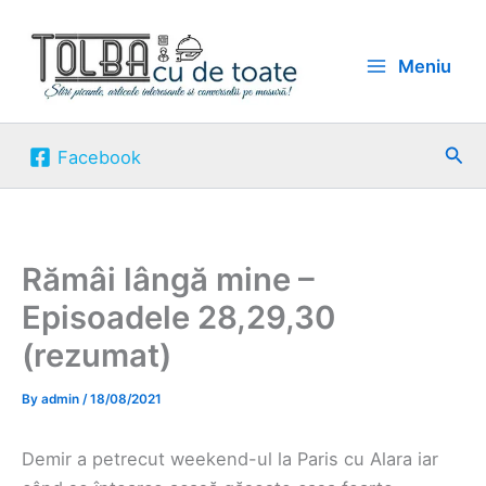
Skip
to
Meniu
content
Sea
Facebook
Rămâi lângă mine –
Episoadele 28,29,30
(rezumat)
By
admin
/
18/08/2021
Demir a petrecut weekend-ul la Paris cu Alara iar