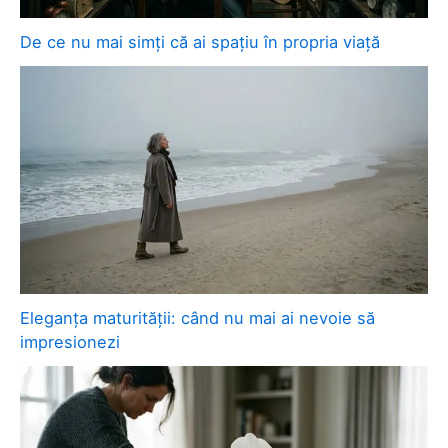
De ce nu mai simți că ai spațiu în propria viață
Eleganța maturității: când nu mai ai nevoie să
impresionezi