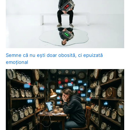
Semne că nu ești doar obosită, ci epuizată
emoțional