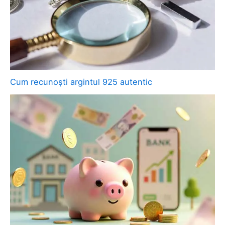
Cum recunoști argintul 925 autentic