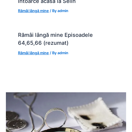
întoarce acasă la Selin
Rămâi lângă mine
/ By
admin
Rămâi lângă mine Episoadele
64,65,66 (rezumat)
Rămâi lângă mine
/ By
admin