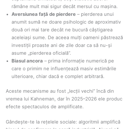
rămâne mult mai sigur decât mersul cu mașina.
Aversiunea față de pierdere
– pierderea unui
anumit sumă ne doare psihologic de aproximativ
două ori mai tare decât ne bucură câștigarea
aceleiași sume. De aceea mulți oameni păstrează
investiții proaste ani de zile doar ca să nu-și
asume „pierderea oficială”.
Biasul ancora
– prima informație numerică pe
care o primim ne influențează masiv estimările
ulterioare, chiar dacă e complet arbitrară.
Aceste mecanisme au fost „lecții vechi” încă din
vremea lui Kahneman, dar în 2025–2026 ele produc
efecte spectaculos de amplificate.
Gândește-te la rețelele sociale: algoritmii amplifică