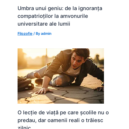
Umbra unui geniu: de la ignoranța
compatrioților la amvonurile
universitare ale lumii
Filozofie
/ By
admin
O lecție de viață pe care școlile nu o
predau, dar oamenii reali o trăiesc
zilnic