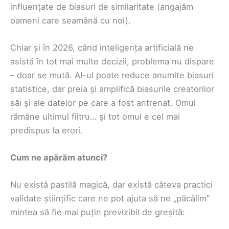
influențate de biasuri de similaritate (angajăm
oameni care seamănă cu noi).
Chiar și în 2026, când inteligența artificială ne
asistă în tot mai multe decizii, problema nu dispare
– doar se mută. AI-ul poate reduce anumite biasuri
statistice, dar preia și amplifică biasurile creatorilor
săi și ale datelor pe care a fost antrenat. Omul
rămâne ultimul filtru… și tot omul e cel mai
predispus la erori.
Cum ne apărăm atunci?
Nu există pastilă magică, dar există câteva practici
validate științific care ne pot ajuta să ne „păcălim”
mintea să fie mai puțin previzibil de greșită: