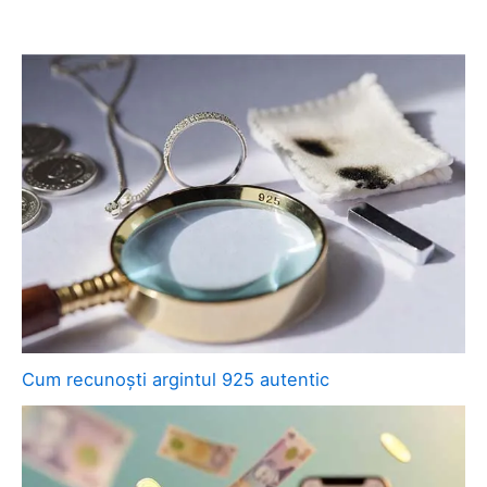
Cum recunoști argintul 925 autentic