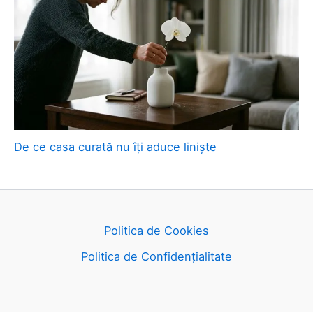
De ce casa curată nu îți aduce liniște
Politica de Cookies
Politica de Confidențialitate