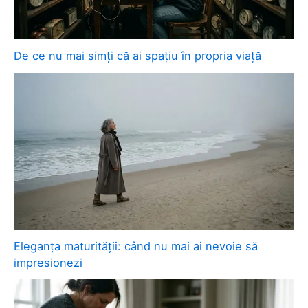
De ce nu mai simți că ai spațiu în propria viață
Eleganța maturității: când nu mai ai nevoie să
impresionezi