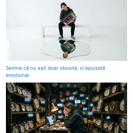
Semne că nu ești doar obosită, ci epuizată
emoțional