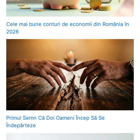
Cele mai bune conturi de economii din România în
2026
Primul Semn Că Doi Oameni Încep Să Se
Îndepărteze