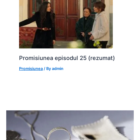
Promisiunea episodul 25 (rezumat)
Promisiunea
/ By
admin