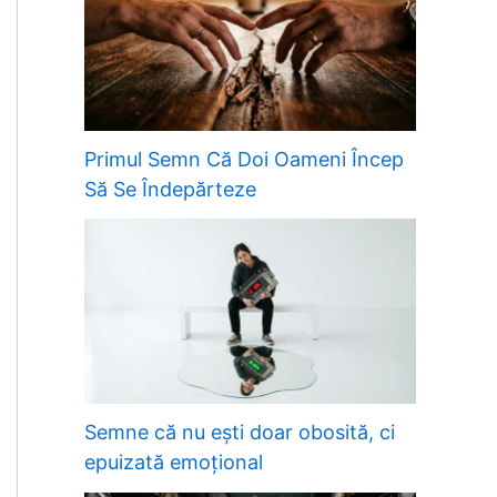
Primul Semn Că Doi Oameni Încep
Să Se Îndepărteze
Semne că nu ești doar obosită, ci
epuizată emoțional