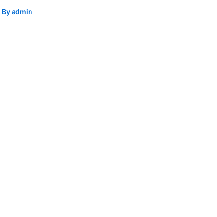
/ By
admin