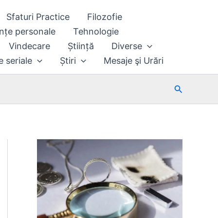
Sfaturi Practice
Filozofie
nțe personale
Tehnologie
Vindecare
Știință
Diverse
e seriale
Știri
Mesaje şi Urări
Search