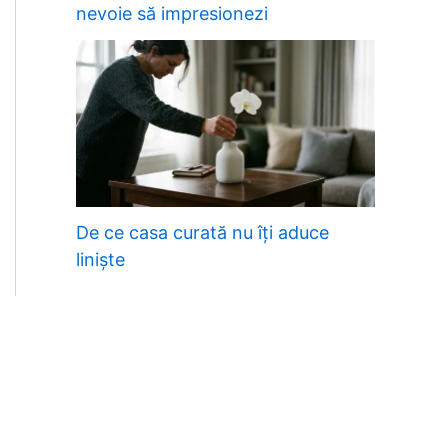
nevoie să impresionezi
De ce casa curată nu îți aduce
liniște