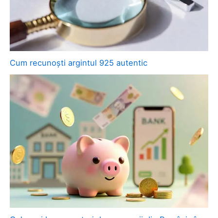
Cum recunoști argintul 925 autentic