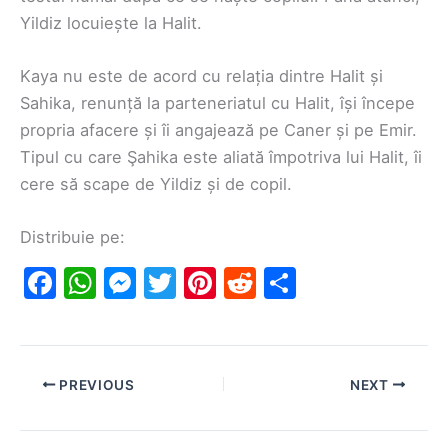
Yildiz locuiește la Halit.
Kaya nu este de acord cu relația dintre Halit și
Sahika, renunță la parteneriatul cu Halit, își începe
propria afacere și îi angajează pe Caner și pe Emir.
Tipul cu care Şahika este aliată împotriva lui Halit, îi
cere să scape de Yildiz și de copil.
Distribuie pe:
F
W
M
T
Pi
R
S
a
h
e
w
nt
e
h
c
at
s
itt
er
d
ar
e
s
s
er
e
di
e
PREVIOUS
NEXT
b
A
e
st
t
o
p
n