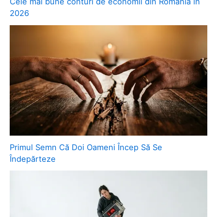
Cele mai bune conturi de economii din România în
2026
Primul Semn Că Doi Oameni Încep Să Se
Îndepărteze