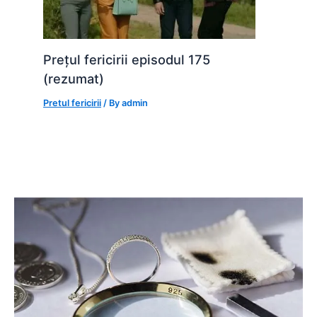
Prețul fericirii episodul 175
(rezumat)
Pretul fericirii
/ By
admin