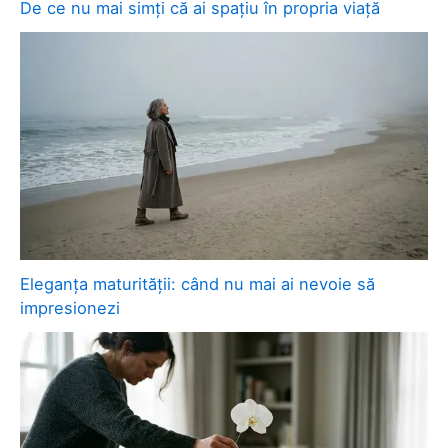
De ce nu mai simți că ai spațiu în propria viață
Eleganța maturității: când nu mai ai nevoie să
impresionezi