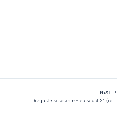
NEXT
Dragoste si secrete – episodul 31 (rezumat)