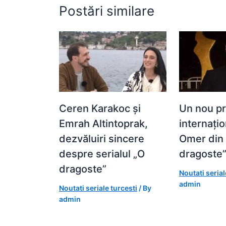
Postări similare
Ceren Karakoc și
Un nou p
Emrah Altintoprak,
internați
dezvăluiri sincere
Omer din
despre serialul „O
dragoste
dragoste”
Noutati serial
admin
Noutati seriale turcesti
/ By
admin