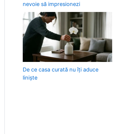
nevoie să impresionezi
De ce casa curată nu îți aduce
liniște