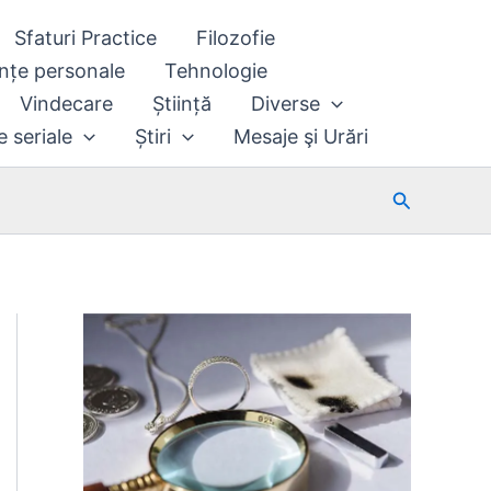
Sfaturi Practice
Filozofie
nțe personale
Tehnologie
Vindecare
Știință
Diverse
e seriale
Știri
Mesaje şi Urări
Search