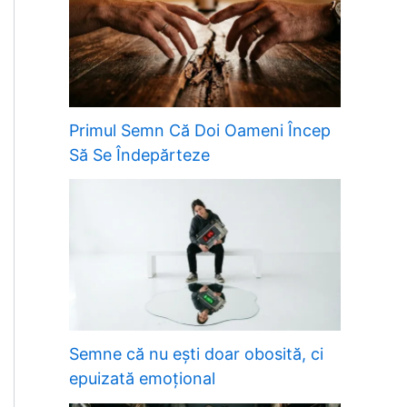
Primul Semn Că Doi Oameni Încep
Să Se Îndepărteze
Semne că nu ești doar obosită, ci
epuizată emoțional