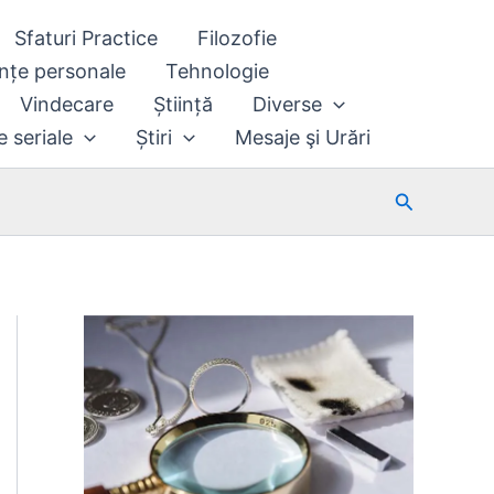
Sfaturi Practice
Filozofie
nțe personale
Tehnologie
Vindecare
Știință
Diverse
e seriale
Știri
Mesaje şi Urări
Search