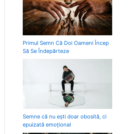
Primul Semn Că Doi Oameni Încep
Să Se Îndepărteze
Semne că nu ești doar obosită, ci
epuizată emoțional