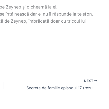
 pe Zeynep și o cheamă la el.
se întâlnească dar el nu îi răspunde la telefon.
tă de Zeynep, îmbrăcată doar cu tricoul lui
NEXT
Secrete de familie episodul 17 (rezumat)