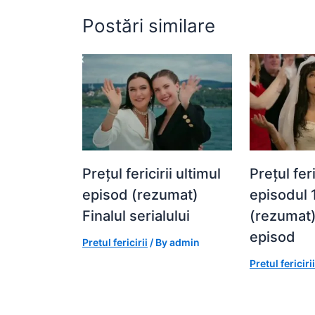
Postări similare
Prețul fericirii ultimul
Prețul feri
episod (rezumat)
episodul 
Finalul serialului
(rezumat)
episod
Pretul fericirii
/ By
admin
Pretul fericirii