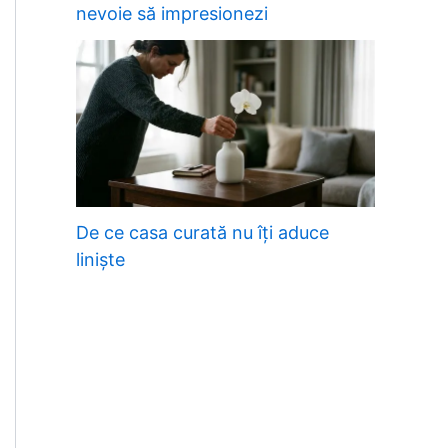
nevoie să impresionezi
De ce casa curată nu îți aduce
liniște