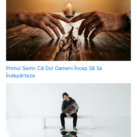
Primul Semn Că Doi Oameni Încep Să Se
Îndepărteze