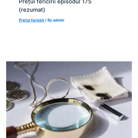
Prețul fericirii episodul 175
(rezumat)
Pretul fericirii
/ By
admin