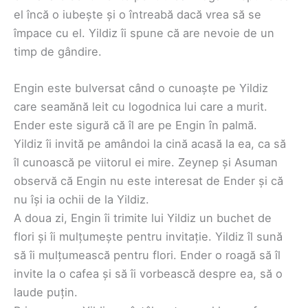
el încă o iubește și o întreabă dacă vrea să se
împace cu el. Yildiz îi spune că are nevoie de un
timp de gândire.
Engin este bulversat când o cunoaște pe Yildiz
care seamănă leit cu logodnica lui care a murit.
Ender este sigură că îl are pe Engin în palmă.
Yildiz îi invită pe amândoi la cină acasă la ea, ca să
îl cunoască pe viitorul ei mire. Zeynep și Asuman
observă că Engin nu este interesat de Ender și că
nu își ia ochii de la Yildiz.
A doua zi, Engin îi trimite lui Yildiz un buchet de
flori și îi mulțumește pentru invitație. Yildiz îl sună
să îi mulțumească pentru flori. Ender o roagă să îl
invite la o cafea și să îi vorbească despre ea, să o
laude puțin.