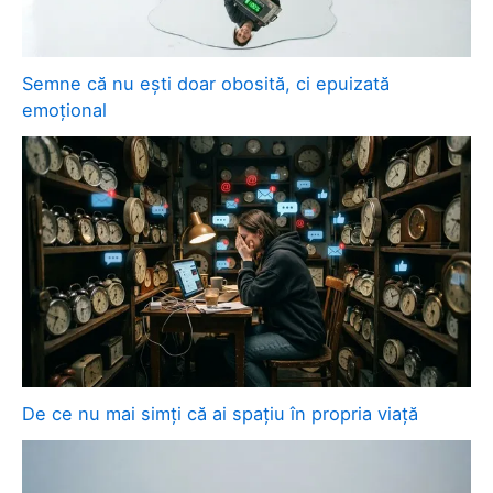
Semne că nu ești doar obosită, ci epuizată
emoțional
De ce nu mai simți că ai spațiu în propria viață