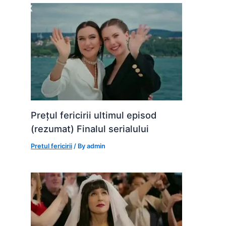
Prețul fericirii ultimul episod
(rezumat) Finalul serialului
Pretul fericirii
/ By
admin