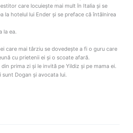
stitor care locuiește mai mult în Italia și se
 la hotelul lui Ender și se preface că întâlnirea
 la ea.
ei care mai târziu se dovedește a fi o guru care
ă cu prietenii ei și o scoate afară.
in prima zi și le invită pe Yildiz și pe mama ei.
i sunt Dogan și avocata lui.