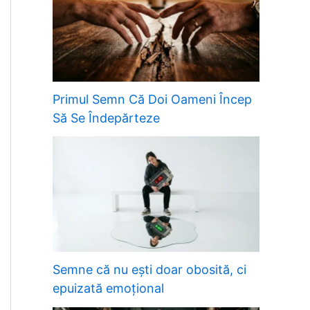
Primul Semn Că Doi Oameni Încep
Să Se Îndepărteze
Semne că nu ești doar obosită, ci
epuizată emoțional