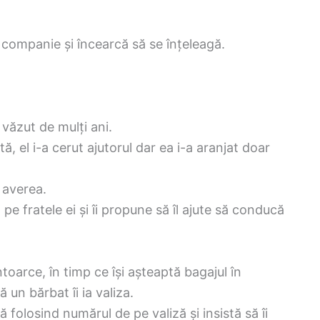
 companie și încearcă să se înțeleagă.
văzut de mulți ani.
, el i-a cerut ajutorul dar ea i-a aranjat doar
ă averea.
e fratele ei și îi propune să îl ajute să conducă
toarce, în timp ce își așteaptă bagajul în
 un bărbat îi ia valiza.
 folosind numărul de pe valiză și insistă să îi