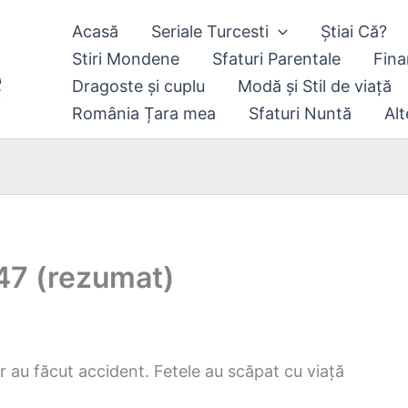
Acasă
Seriale Turcesti
Știai Că?
Stiri Mondene
Sfaturi Parentale
Fina
Dragoste și cuplu
Modă și Stil de viață
România Țara mea
Sfaturi Nuntă
Alt
 147 (rezumat)
er au făcut accident. Fetele au scăpat cu viață