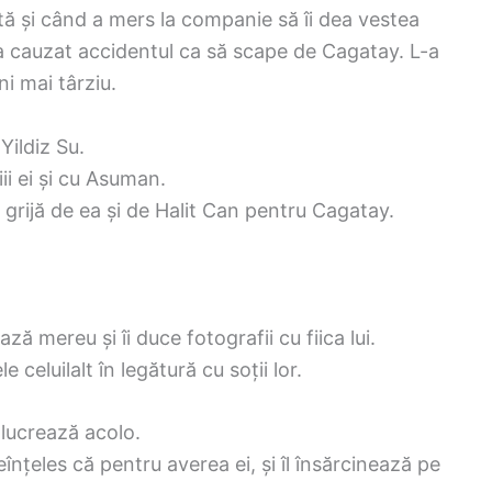
ată și când a mers la companie să îi dea vestea
l a cauzat accidentul ca să scape de Cagatay. L-a
ni mai târziu.
Yildiz Su.
ii ei și cu Asuman.
 grijă de ea și de Halit Can pentru Cagatay.
ză mereu și îi duce fotografii cu fiica lui.
celuilalt în legătură cu soții lor.
 lucrează acolo.
înțeles că pentru averea ei, și îl însărcinează pe