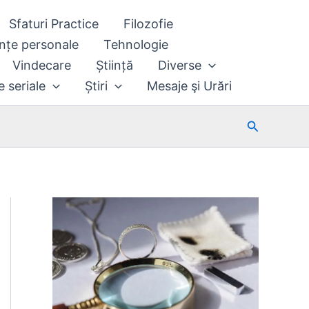
Sfaturi Practice
Filozofie
nțe personale
Tehnologie
Vindecare
Știință
Diverse
e seriale
Știri
Mesaje şi Urări
Search