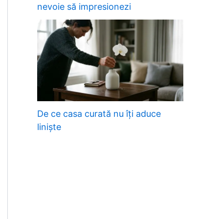
nevoie să impresionezi
De ce casa curată nu îți aduce
liniște