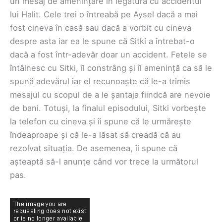
un mesaj de amenințare în legătură cu accidentul
lui Halit. Cele trei o întreabă pe Aysel dacă a mai
fost cineva în casă sau dacă a vorbit cu cineva
despre asta iar ea le spune că Sitki a întrebat-o
dacă a fost într-adevăr doar un accident. Fetele se
întâlnesc cu Sitki, îl constrâng și îl amenință ca să le
spună adevărul iar el recunoaște că le-a trimis
mesajul cu scopul de a le șantaja fiindcă are nevoie
de bani. Totuși, la finalul episodului, Sitki vorbește
la telefon cu cineva și îi spune că le urmărește
îndeaproape și că le-a lăsat să creadă că au
rezolvat situația. De asemenea, îi spune că
așteaptă să-l anunțe când vor trece la următorul
pas.