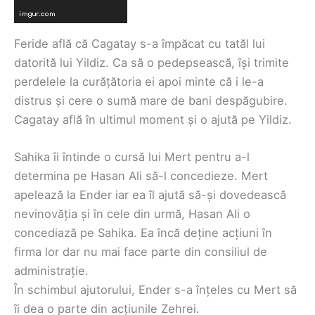
Feride află că Cagatay s-a împăcat cu tatăl lui
datorită lui Yildiz. Ca să o pedepsească, își trimite
perdelele la curățătoria ei apoi minte că i le-a
distrus și cere o sumă mare de bani despăgubire.
Cagatay află în ultimul moment și o ajută pe Yildiz.
Sahika îi întinde o cursă lui Mert pentru a-l
determina pe Hasan Ali să-l concedieze. Mert
apelează la Ender iar ea îl ajută să-și dovedească
nevinovăția și în cele din urmă, Hasan Ali o
concediază pe Sahika. Ea încă deține acțiuni în
firma lor dar nu mai face parte din consiliul de
administrație.
În schimbul ajutorului, Ender s-a înțeles cu Mert să
îi dea o parte din acțiunile Zehrei.