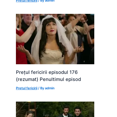
Pretul fericirii
/ By
admin
Prețul fericirii episodul 176
(rezumat) Penultimul episod
Pretul fericirii
/ By
admin