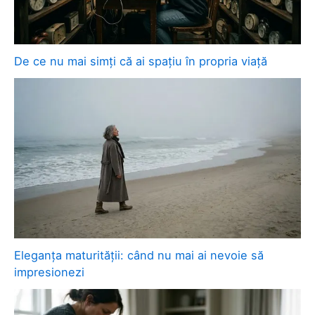
De ce nu mai simți că ai spațiu în propria viață
Eleganța maturității: când nu mai ai nevoie să
impresionezi