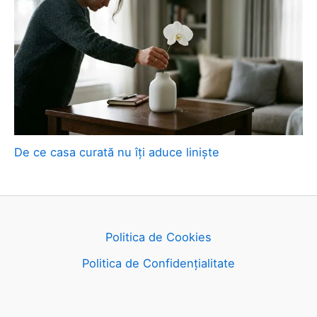
De ce casa curată nu îți aduce liniște
Politica de Cookies
Politica de Confidențialitate