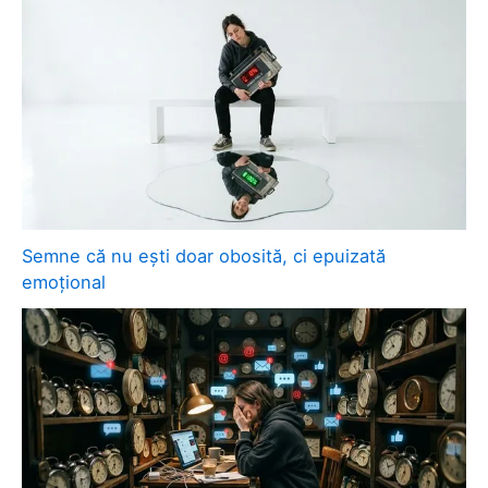
Semne că nu ești doar obosită, ci epuizată
emoțional