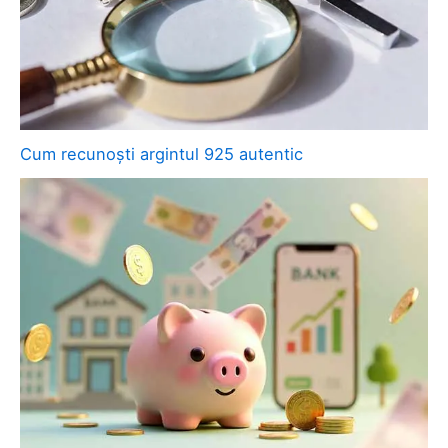
Cum recunoști argintul 925 autentic