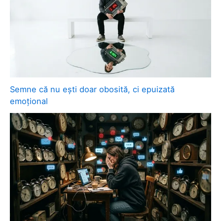
Semne că nu ești doar obosită, ci epuizată
emoțional