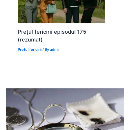
Prețul fericirii episodul 175
(rezumat)
Pretul fericirii
/ By
admin