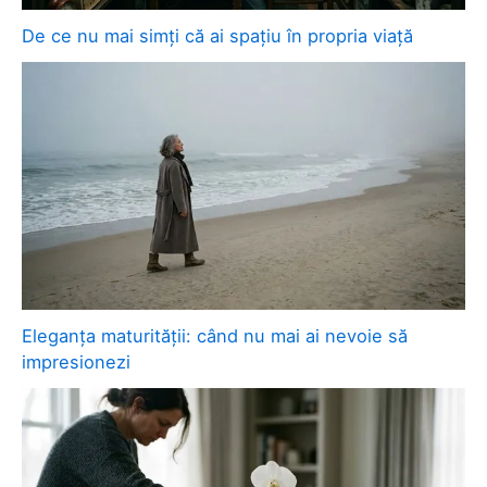
De ce nu mai simți că ai spațiu în propria viață
Eleganța maturității: când nu mai ai nevoie să
impresionezi