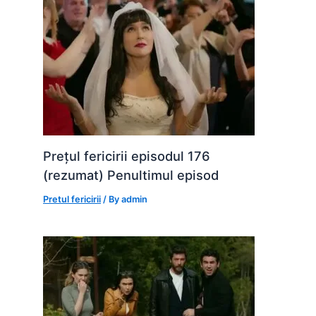
Prețul fericirii episodul 176
(rezumat) Penultimul episod
Pretul fericirii
/ By
admin