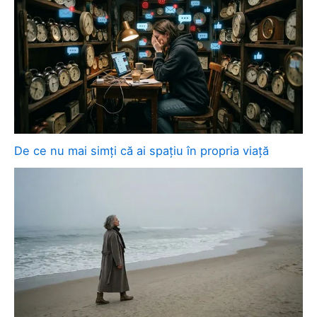
De ce nu mai simți că ai spațiu în propria viață