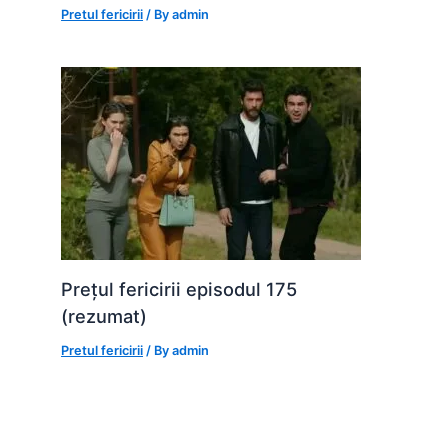
Pretul fericirii
/ By
admin
Prețul fericirii episodul 175
(rezumat)
Pretul fericirii
/ By
admin