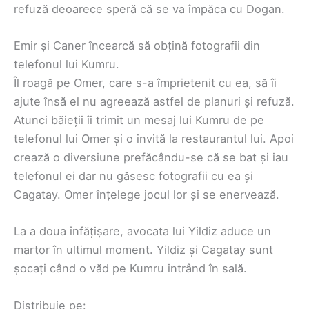
refuză deoarece speră că se va împăca cu Dogan.
Emir și Caner încearcă să obțină fotografii din
telefonul lui Kumru.
Îl roagă pe Omer, care s-a împrietenit cu ea, să îi
ajute însă el nu agreează astfel de planuri și refuză.
Atunci băieții îi trimit un mesaj lui Kumru de pe
telefonul lui Omer și o invită la restaurantul lui. Apoi
crează o diversiune prefăcându-se că se bat și iau
telefonul ei dar nu găsesc fotografii cu ea și
Cagatay. Omer înțelege jocul lor și se enervează.
La a doua înfățișare, avocata lui Yildiz aduce un
martor în ultimul moment. Yildiz și Cagatay sunt
șocați când o văd pe Kumru intrând în sală.
Distribuie pe: