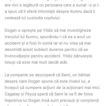
are nici o legătură cu persoana care a sunat -o și i-
a spus că îi oferă informații despre Kumru dacă îi
cedează lui custodia copilului.
Dogan o oprește pe Yildiz să mai investigheze
trecutul lui Kumru, spunându-i că ea a avut un
accident și a fost în comă iar el nu vrea să mai
deschidă acest subiect dureros pentru că se
învinovățește pentru accident. Yildiz bănuiește
totuși că este mai mult decât atât.
La companie se descoperă că Sami, un bărbat
despre care Dogan spune că este rivalul lui, a
început să cumpere acțiuni de la acționarii mai mici.
Cagatay și Feyza speră că Sami le va fi de folos
împotriva lui Dogan însă sunt precauți și conștienți