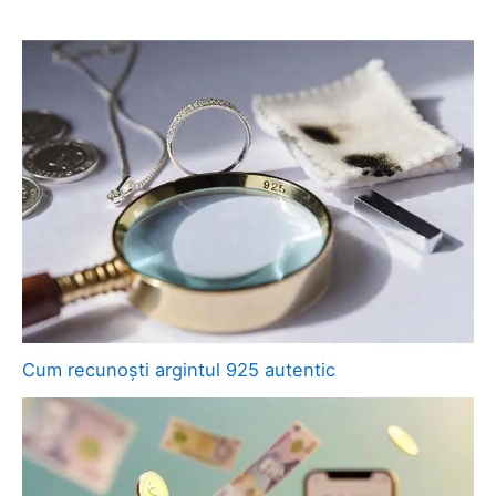
Cum recunoști argintul 925 autentic