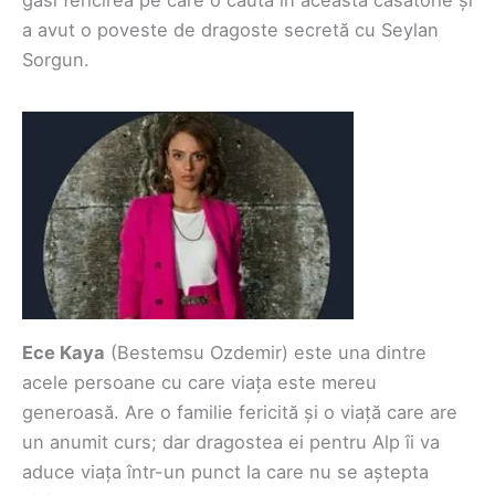
găsi fericirea pe care o căuta în această căsătorie și
a avut o poveste de dragoste secretă cu Seylan
Sorgun.
Ece Kaya
(Bestemsu Ozdemir) este una dintre
acele persoane cu care viața este mereu
generoasă. Are o familie fericită și o viață care are
un anumit curs; dar dragostea ei pentru Alp îi va
aduce viața într-un punct la care nu se aștepta