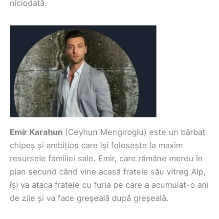
niciodată.
Emir Karahun
(Ceyhun Mengiroglu) este un bărbat
chipeș și ambițios care își folosește la maxim
resursele familiei sale. Emir, care rămâne mereu în
plan secund când vine acasă fratele său vitreg Alp,
își va ataca fratele cu furia pe care a acumulat-o ani
de zile și va face greșeală după greșeală.