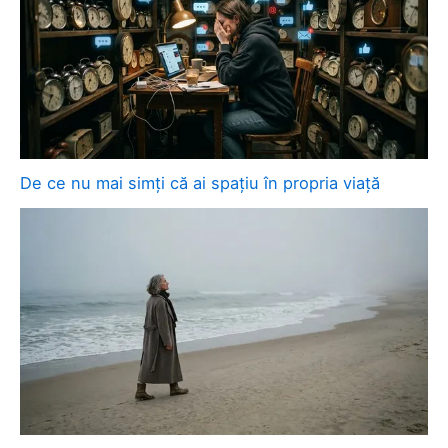
De ce nu mai simți că ai spațiu în propria viață