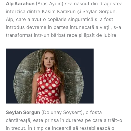
Alp Karahun
(Aras Aydin) s-a născut din dragostea
interzisă dintre Kasim Karakun și Seylan Sorgun.
Alp, care a avut o copilărie singuratică și a fost
introdus devreme în partea întunecată a vieții, s-a
transformat într-un bărbat rece și lipsit de iubire.
Seylan Sorgun
(Dolunay Soysert), o fostă
cântăreață, este prinsă în durerea pe care a trăit-o
în trecut. În timp ce încearcă să restabilească o