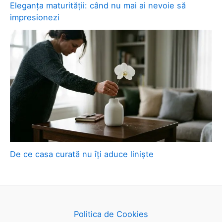
Eleganța maturității: când nu mai ai nevoie să
impresionezi
De ce casa curată nu îți aduce liniște
Politica de Cookies