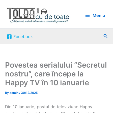
Skip
to
Meniu
content
Sea
Facebook
Povestea serialului “Secretul
nostru”, care începe la
Happy TV în 10 ianuarie
By
admin
/
30/12/2025
Din 10 ianuarie, postul de televiziune Happy