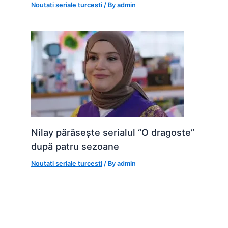
Noutati seriale turcesti
/ By
admin
Nilay părăsește serialul “O dragoste”
după patru sezoane
Noutati seriale turcesti
/ By
admin