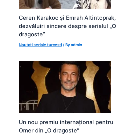
Ceren Karakoc și Emrah Altintoprak,
dezvăluiri sincere despre serialul „O
dragoste”
Noutati seriale turcesti
/ By
admin
Un nou premiu internațional pentru
Omer din „O dragoste”