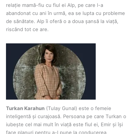
relație mamă-fiu cu fiul ei Alp, pe care l-a
abandonat cu ani în urmă, ea se lupta cu probleme
de sănătate. Alp îi oferă o a doua șansă la viață,
riscând tot ce are.
Turkan Karahun
(Tulay Gunal) este o femeie
inteligentă și curajoasă. Persoana pe care Turkan o
iubește cel mai mult în viață este fiul ei, Emir și își
face planuri pentru a-l pune la conducerea