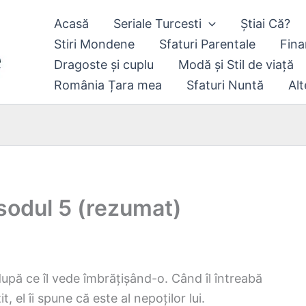
Acasă
Seriale Turcesti
Știai Că?
Stiri Mondene
Sfaturi Parentale
Fina
Dragoste și cuplu
Modă și Stil de viață
România Țara mea
Sfaturi Nuntă
Alt
sodul 5 (rezumat)
după ce îl vede îmbrățișând-o. Când îl întreabă
t, el îi spune că este al nepoților lui.