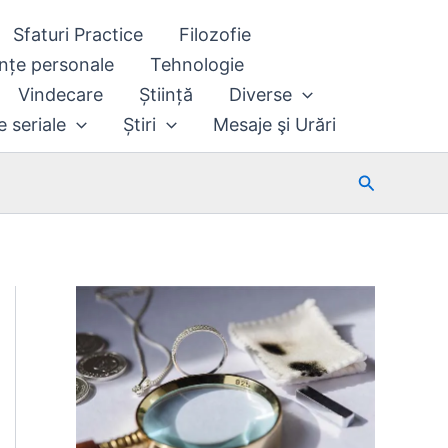
Sfaturi Practice
Filozofie
nțe personale
Tehnologie
Vindecare
Știință
Diverse
e seriale
Știri
Mesaje şi Urări
Search