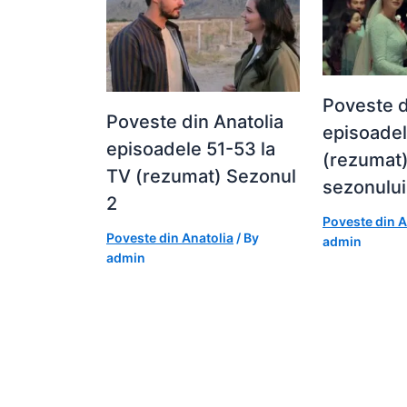
Poveste d
Poveste din Anatolia
episoade
episoadele 51-53 la
(rezumat)
TV (rezumat) Sezonul
sezonului
2
Poveste din A
Poveste din Anatolia
/ By
admin
admin