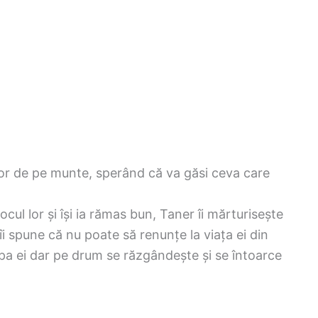
lor de pe munte, sperând că va găsi ceva care
ocul lor și își ia rămas bun, Taner îi mărturisește
 îi spune că nu poate să renunțe la viața ei din
hipa ei dar pe drum se răzgândește și se întoarce