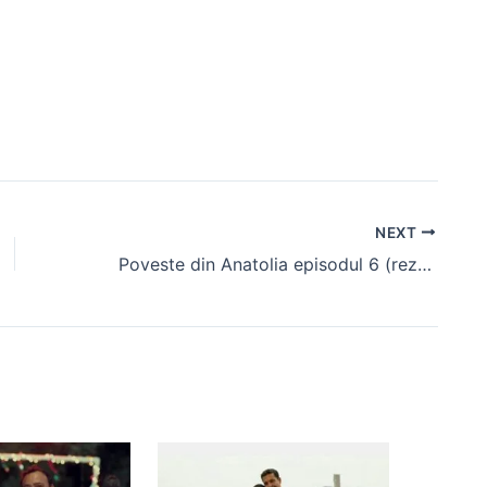
NEXT
Poveste din Anatolia episodul 6 (rezumat)