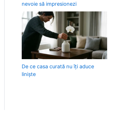
nevoie să impresionezi
De ce casa curată nu îți aduce
liniște