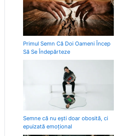
Primul Semn Că Doi Oameni Încep
Să Se Îndepărteze
Semne că nu ești doar obosită, ci
epuizată emoțional