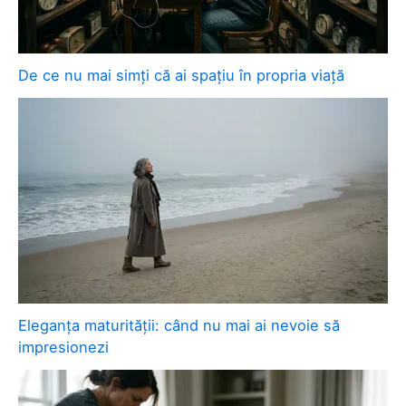
De ce nu mai simți că ai spațiu în propria viață
Eleganța maturității: când nu mai ai nevoie să
impresionezi