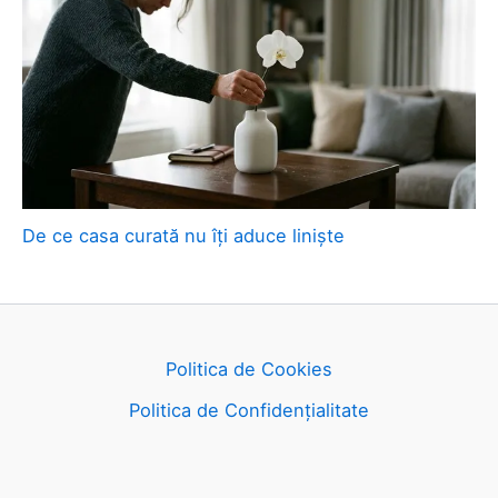
De ce casa curată nu îți aduce liniște
Politica de Cookies
Politica de Confidențialitate