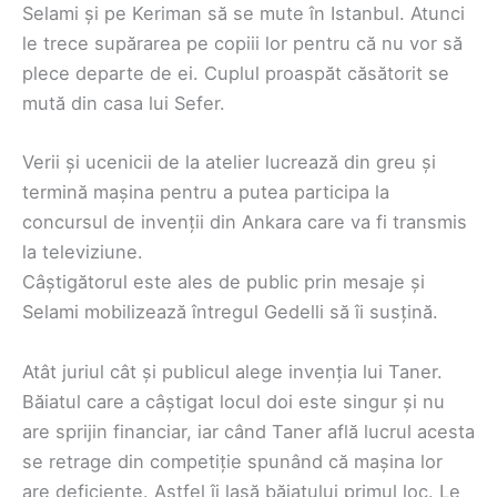
Selami și pe Keriman să se mute în Istanbul. Atunci
le trece supărarea pe copiii lor pentru că nu vor să
plece departe de ei. Cuplul proaspăt căsătorit se
mută din casa lui Sefer.
Verii și ucenicii de la atelier lucrează din greu și
termină mașina pentru a putea participa la
concursul de invenții din Ankara care va fi transmis
la televiziune.
Câștigătorul este ales de public prin mesaje și
Selami mobilizează întregul Gedelli să îi susțină.
Atât juriul cât și publicul alege invenția lui Taner.
Băiatul care a câștigat locul doi este singur și nu
are sprijin financiar, iar când Taner află lucrul acesta
se retrage din competiție spunând că mașina lor
are deficiențe. Astfel îi lasă băiatului primul loc. Le