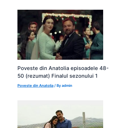
Poveste din Anatolia episoadele 48-
50 (rezumat) Finalul sezonului 1
Poveste din Anatolia
/ By
admin