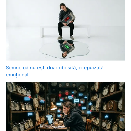
Semne că nu ești doar obosită, ci epuizată
emoțional