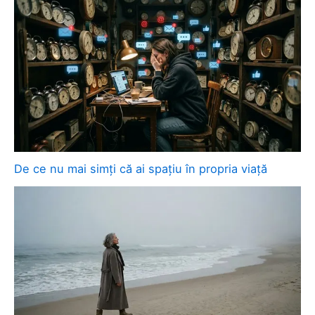
De ce nu mai simți că ai spațiu în propria viață