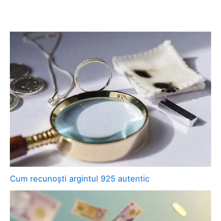
Cum recunoști argintul 925 autentic