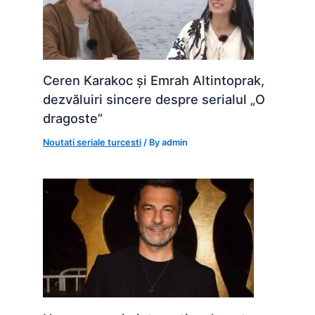
Ceren Karakoc și Emrah Altintoprak,
dezvăluiri sincere despre serialul „O
dragoste”
Noutati seriale turcesti
/ By
admin