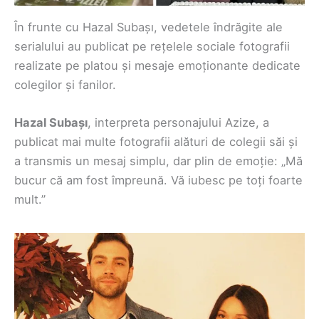
În frunte cu Hazal Subașı, vedetele îndrăgite ale
serialului au publicat pe rețelele sociale fotografii
realizate pe platou și mesaje emoționante dedicate
colegilor și fanilor.
Hazal Subașı
, interpreta personajului Azize, a
publicat mai multe fotografii alături de colegii săi și
a transmis un mesaj simplu, dar plin de emoție: „Mă
bucur că am fost împreună. Vă iubesc pe toți foarte
mult.”