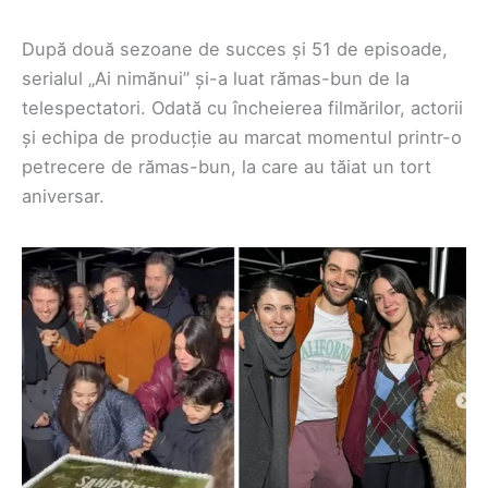
După două sezoane de succes și 51 de episoade,
serialul „Ai nimănui” și-a luat rămas-bun de la
telespectatori. Odată cu încheierea filmărilor, actorii
și echipa de producție au marcat momentul printr-o
petrecere de rămas-bun, la care au tăiat un tort
aniversar.