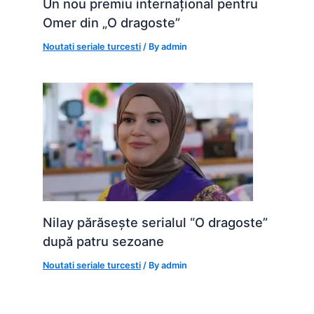
Un nou premiu internațional pentru
Omer din „O dragoste”
Noutati seriale turcesti
/ By
admin
Nilay părăsește serialul “O dragoste”
după patru sezoane
Noutati seriale turcesti
/ By
admin