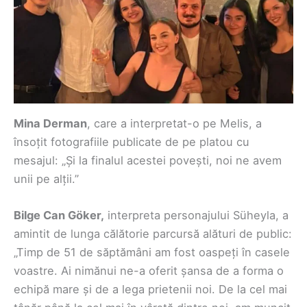
Mina Derman
, care a interpretat-o pe Melis, a
însoțit fotografiile publicate de pe platou cu
mesajul: „Și la finalul acestei povești, noi ne avem
unii pe alții.”
Bilge Can Göker,
interpreta personajului Süheyla, a
amintit de lunga călătorie parcursă alături de public:
„Timp de 51 de săptămâni am fost oaspeți în casele
voastre. Ai nimănui ne-a oferit șansa de a forma o
echipă mare și de a lega prietenii noi. De la cel mai