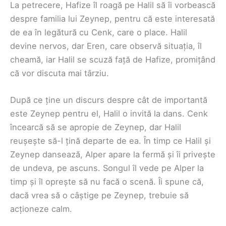
La petrecere, Hafize îl roagă pe Halil să îi vorbească
despre familia lui Zeynep, pentru că este interesată
de ea în legătură cu Cenk, care o place. Halil
devine nervos, dar Eren, care observă situația, îl
cheamă, iar Halil se scuză față de Hafize, promițând
că vor discuta mai târziu.
După ce ține un discurs despre cât de importantă
este Zeynep pentru el, Halil o invită la dans. Cenk
încearcă să se apropie de Zeynep, dar Halil
reușește să-l țină departe de ea. În timp ce Halil și
Zeynep dansează, Alper apare la fermă și îi privește
de undeva, pe ascuns. Songul îl vede pe Alper la
timp și îl oprește să nu facă o scenă. Îi spune că,
dacă vrea să o câștige pe Zeynep, trebuie să
acționeze calm.