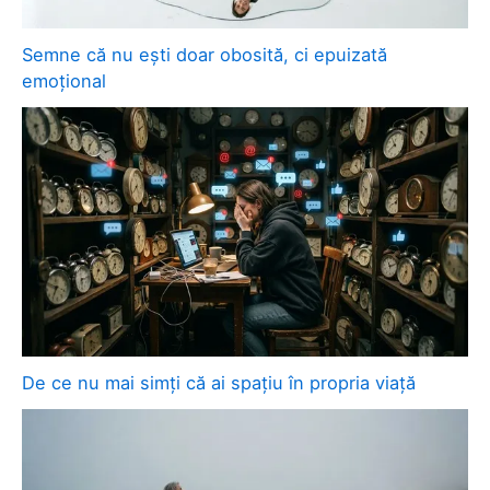
Semne că nu ești doar obosită, ci epuizată
emoțional
De ce nu mai simți că ai spațiu în propria viață