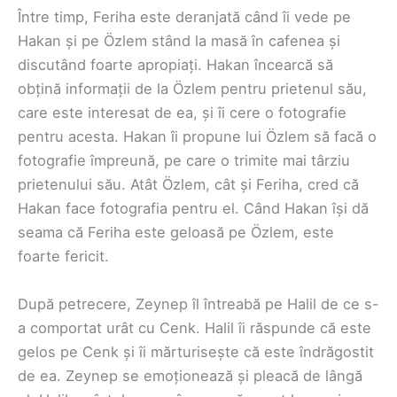
Între timp, Feriha este deranjată când îi vede pe
Hakan și pe Özlem stând la masă în cafenea și
discutând foarte apropiați. Hakan încearcă să
obțină informații de la Özlem pentru prietenul său,
care este interesat de ea, și îi cere o fotografie
pentru acesta. Hakan îi propune lui Özlem să facă o
fotografie împreună, pe care o trimite mai târziu
prietenului său. Atât Özlem, cât și Feriha, cred că
Hakan face fotografia pentru el. Când Hakan își dă
seama că Feriha este geloasă pe Özlem, este
foarte fericit.
După petrecere, Zeynep îl întreabă pe Halil de ce s-
a comportat urât cu Cenk. Halil îi răspunde că este
gelos pe Cenk și îi mărturisește că este îndrăgostit
de ea. Zeynep se emoționează și pleacă de lângă