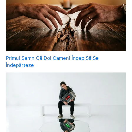
Primul Semn Că Doi Oameni Încep Să Se
Îndepărteze